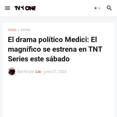
Inicio
Series
El drama político Medici: El
magnífico se estrena en TNT
Series este sábado
Escrito por
Lia
-
junio 01, 2023