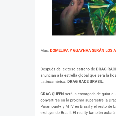
Más:
DOMELIPA Y GUAYNAA SERÁN LOS A
Después del exitoso estreno de
DRAG RAC
anuncian a la estrella global que será la ho
Latinoamérica:
DRAG RACE BRASIL
.
GRAG QUEEN
será la encargada de guiar a 
convertirse en la próxima superestrella Dra
Paramount+ y MTV en Brasil y el resto de 
excluyendo Brasil. El reality también esta