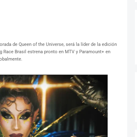
rada de Queen of the Universe, será la líder de la edición
rag Race Brasil estrena pronto en MTV y Paramount+ en
obalmente.