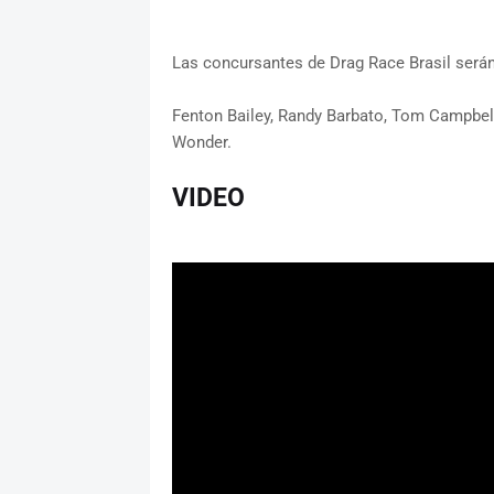
Las concursantes de Drag Race Brasil será
Fenton Bailey, Randy Barbato, Tom Campbell
Wonder.
VIDEO