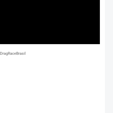
DragRaceBrasil