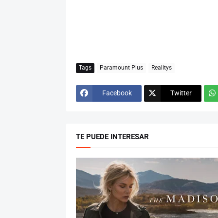
Tags
Paramount Plus
Realitys
Facebook
Twitter
TE PUEDE INTERESAR