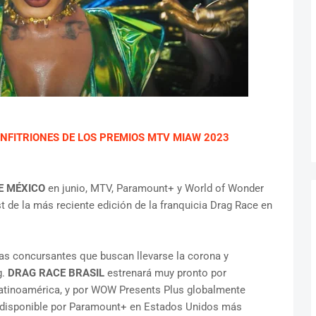
NFITRIONES DE LOS PREMIOS MTV MIAW 2023
E MÉXICO
en junio, MTV, Paramount+ y World of Wonder
st de la más reciente edición de la franquicia Drag Race en
las concursantes que buscan llevarse la corona y
g.
DRAG RACE BRASIL
estrenará muy pronto por
Latinoamérica, y por WOW Presents Plus globalmente
rá disponible por Paramount+ en Estados Unidos más