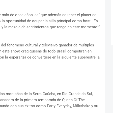
 más de once años, así que además de tener el placer de
o la oportunidad de ocupar la silla principal como host. ¡Es
s y la mezcla de sentimientos que tengo en este momento!”
 del fenómeno cultural y televisivo ganador de múltiples
ste show, drag queens de todo Brasil competirán en
 la esperanza de convertirse en la siguiente superestrella
las montañas de la Serra Gaúcha, en Rio Grande do Sul,
 ganadora de la primera temporada de Queen Of The
 mundo con sus éxitos como Party Everyday, Milkshake y su