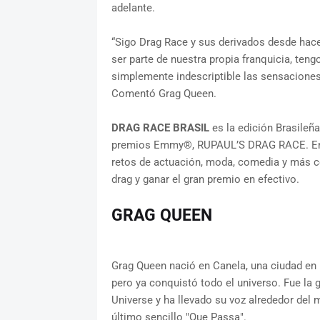
adelante.
“Sigo Drag Race y sus derivados desde hace
ser parte de nuestra propia franquicia, teng
simplemente indescriptible las sensacione
Comentó Grag Queen.
DRAG RACE BRASIL
es la edición Brasileña
premios Emmy®, RUPAUL’S DRAG RACE. En e
retos de actuación, moda, comedia y más con
drag y ganar el gran premio en efectivo.
GRAG QUEEN
Grag Queen nació en Canela, una ciudad en 
pero ya conquistó todo el universo. Fue la
Universe y ha llevado su voz alrededor del
último sencillo "Que Passa".