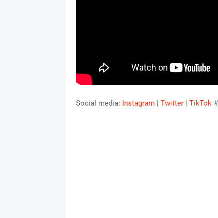
Social media:
Instagram
|
Twitter
|
TikTok
#