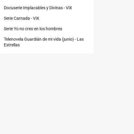
Docuserie Implacables y Divinas - ViX
Serie Carnada - ViX
Serie Yo no creo en los hombres
Telenovela Guardián de mi vida (junio) - Las
Estrellas