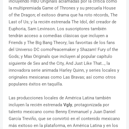
incluyendo HBO Originals aclamadas por la crítica como
la multipremiada Game of Thrones y su precuela House
of the Dragon; el exitoso drama que ha roto récords, The
Last of Us; y la recién estrenada The Idol, del creador de
Euphoria, Sam Levinson. Los suscriptores también
tendrán acceso a comedias clásicas que incluyen a
Friends y The Big Bang Theory; las favoritas de los fans
del Universo DC comoPeacemaker y Shazam! Fury of the
Gods; y Max Originals que incluyen al popular capítulo
siguiente de Sex and the City, And Just Like That…, la
innovadora serie animada Harley Quinn, y series locales y
originales mexicanas como Las Bravas; así como otros
populares éxitos en taquilla.
Las producciones locales de América Latina también
incluyen la recién estrenada
Vgly
, protagonizada por
talento mexicano como Benny Emmanuel y Juan Daniel
García Treviño, que se convirtió en el contenido mexicano
más exitoso en la plataforma, en América Latina y en los