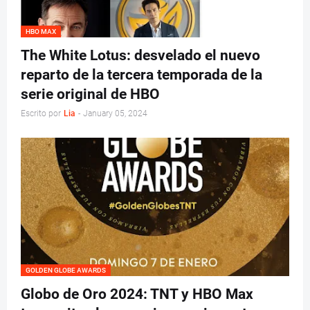
HBO MAX
The White Lotus: desvelado el nuevo
reparto de la tercera temporada de la
serie original de HBO
Escrito por
Lia
-
January 05, 2024
GOLDEN GLOBE AWARDS
Globo de Oro 2024: TNT y HBO Max