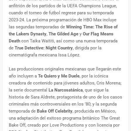
anfitrión de los partidos de la UEFA Champions League,
cuando el torneo de futbol regrese para su temporada
2023-24. La próxima programación de HBO Max incluye
las segundas temporadas de
Winning Time: The Rise of
the Lakers Dynasty
,
The Gilded Age
y
Our Flag Means
Death
con Taika Waititi, así como una nueva temporada
de
True Detective: Night Country
, dirigida por la
cinematógrafa mexicana Issa López.
Las producciones originales mexicanas que llegarán este
año incluyen a
Te Quiero y Me Duele
, por la icónica
creadora de contenido para jóvenes adultos, Cris Morena;
la serie documental
La Narcosatánica
, que sigue la
historia de Sara Aldrete, protagonista de uno de los casos
criminales más controversiales en los ’80; y la segunda
temporada de
Bake Off Celebrity
, producida en México,
una adaptación del exitoso programa británico The Great
Bake Off, creado por Love Productions y con licencia por