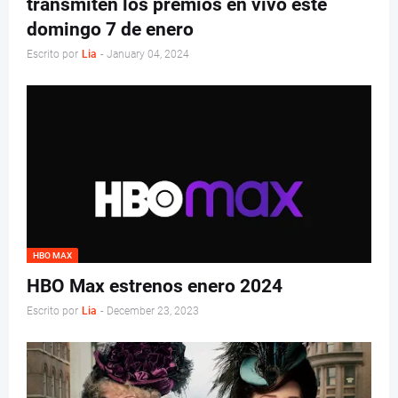
transmiten los premios en vivo este
domingo 7 de enero
Escrito por
Lia
-
January 04, 2024
HBO MAX
HBO Max estrenos enero 2024
Escrito por
Lia
-
December 23, 2023