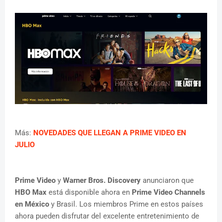
Más:
NOVEDADES QUE LLEGAN A PRIME VIDEO EN
JULIO
Prime Video
y
Warner Bros. Discovery
anunciaron que
HBO Max
está disponible ahora en
Prime Video Channels
en México
y Brasil. Los miembros Prime en estos países
ahora pueden disfrutar del excelente entretenimiento de