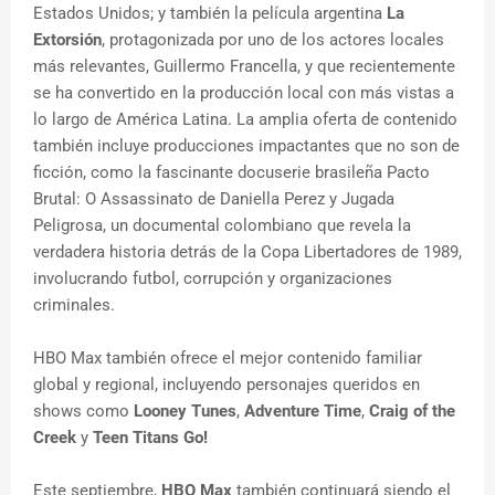
Estados Unidos; y también la película argentina
La
Extorsión
, protagonizada por uno de los actores locales
más relevantes, Guillermo Francella, y que recientemente
se ha convertido en la producción local con más vistas a
lo largo de América Latina. La amplia oferta de contenido
también incluye producciones impactantes que no son de
ficción, como la fascinante docuserie brasileña Pacto
Brutal: O Assassinato de Daniella Perez y Jugada
Peligrosa, un documental colombiano que revela la
verdadera historia detrás de la Copa Libertadores de 1989,
involucrando futbol, corrupción y organizaciones
criminales.
HBO Max también ofrece el mejor contenido familiar
global y regional, incluyendo personajes queridos en
shows como
Looney Tunes
,
Adventure Time
,
Craig of the
Creek
y
Teen Titans Go!
Este septiembre,
HBO Max
también continuará siendo el