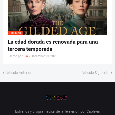
HBO MAX
La edad dorada es renovada para una
tercera temporada
Escrito por
Lia
-
December 23, 2023
Artículo Anterior
Artículo Siguiente
Estrenos y programación de la Televisión por Cable en