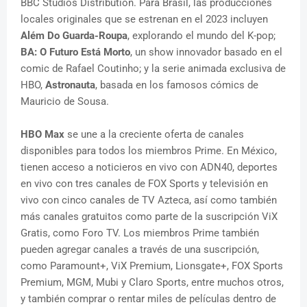
BBC Studios Distribution. Para Brasil, las producciones
locales originales que se estrenan en el 2023 incluyen
Além Do Guarda-Roupa
, explorando el mundo del K-pop;
BA: O Futuro Está Morto
, un show innovador basado en el
comic de Rafael Coutinho; y la serie animada exclusiva de
HBO,
Astronauta
, basada en los famosos cómics de
Mauricio de Sousa.
HBO Max
se une a la creciente oferta de canales
disponibles para todos los miembros Prime. En México,
tienen acceso a noticieros en vivo con ADN40, deportes
en vivo con tres canales de FOX Sports y televisión en
vivo con cinco canales de TV Azteca, así como también
más canales gratuitos como parte de la suscripción ViX
Gratis, como Foro TV. Los miembros Prime también
pueden agregar canales a través de una suscripción,
como Paramount+, ViX Premium, Lionsgate+, FOX Sports
Premium, MGM, Mubi y Claro Sports, entre muchos otros,
y también comprar o rentar miles de películas dentro de