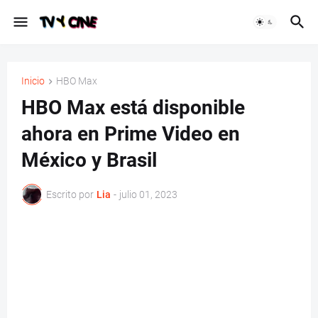
Inicio
HBO Max
HBO Max está disponible
ahora en Prime Video en
México y Brasil
Escrito por
Lia
-
julio 01, 2023