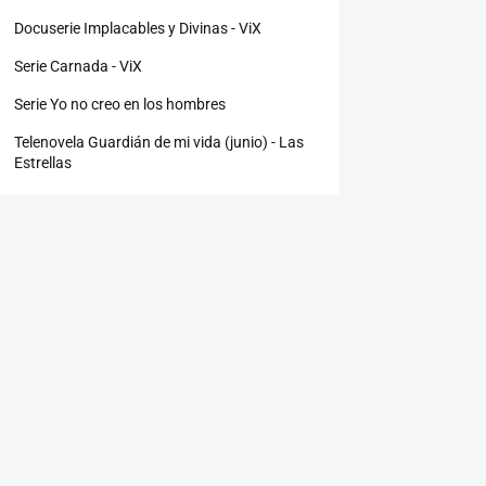
Docuserie Implacables y Divinas - ViX
Serie Carnada - ViX
Serie Yo no creo en los hombres
Telenovela Guardián de mi vida (junio) - Las
Estrellas