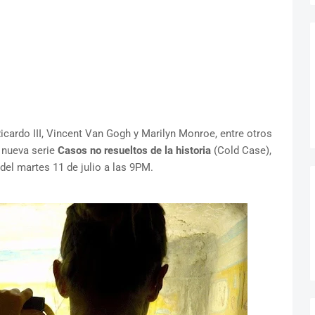
cardo III, Vincent Van Gogh y Marilyn Monroe, entre otros
a nueva serie
Casos no resueltos de la historia
(Cold Case),
 del martes 11 de julio a las 9PM.