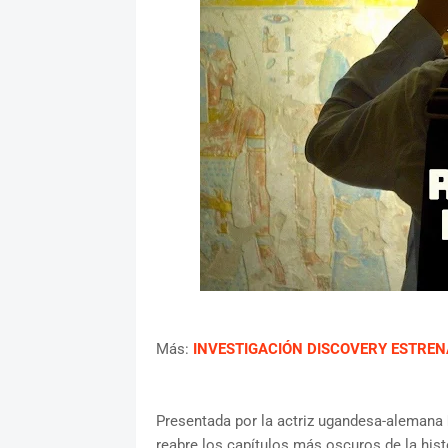
Más:
INVESTIGACIÓN DISCOVERY ESTRENA
Presentada por la actriz ugandesa-alemana
reabre los capítulos más oscuros de la his