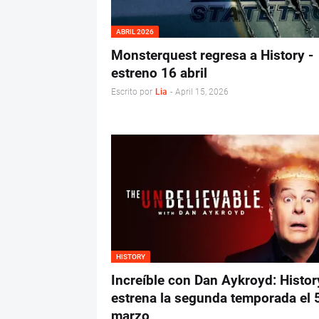
ABRIL 2026
Monsterquest regresa a History -
estreno 16 abril
Escrito por
Lia
-
April 15, 2026
HISTORY
Increíble con Dan Aykroyd: Histor
estrena la segunda temporada el 
marzo