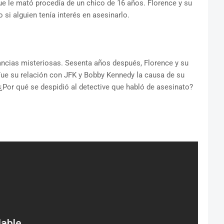
que le mató procedía de un chico de 16 años. Florence y su
 si alguien tenía interés en asesinarlo.
ancias misteriosas. Sesenta años después, Florence y su
Fue su relación con JFK y Bobby Kennedy la causa de su
 ¿Por qué se despidió al detective que habló de asesinato?