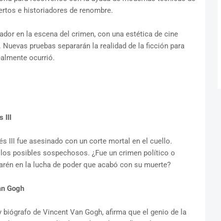
pertos e historiadores de renombre.
ador en la escena del crimen, con una estética de cine
r. Nuevas pruebas separarán la realidad de la ficción para
ealmente ocurrió.
 III
III fue asesinado con un corte mortal en el cuello.
los posibles sospechosos. ¿Fue un crimen político o
harén en la lucha de poder que acabó con su muerte?
an Gogh
y biógrafo de Vincent Van Gogh, afirma que el genio de la