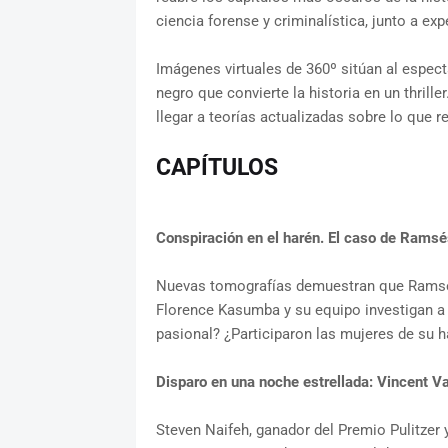
ciencia forense y criminalística, junto a ex
Imágenes virtuales de 360º sitúan al espect
negro que convierte la historia en un thrille
llegar a teorías actualizadas sobre lo que r
CAPÍTULOS
Conspiración en el harén. El caso de Ramsés
Nuevas tomografías demuestran que Ramsés 
Florence Kasumba y su equipo investigan a 
pasional? ¿Participaron las mujeres de su 
Disparo en una noche estrellada: Vincent V
Steven Naifeh, ganador del Premio Pulitzer 