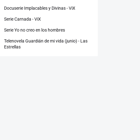
Docuserie Implacables y Divinas - ViX
Serie Carnada - ViX
Serie Yo no creo en los hombres
Telenovela Guardián de mi vida (junio) - Las
Estrellas