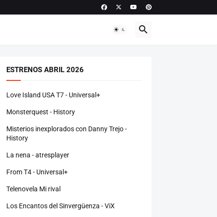
ESTRENOS ABRIL 2026
Love Island USA T7 - Universal+
Monsterquest - History
Misterios inexplorados con Danny Trejo -
History
La nena - atresplayer
From T4 - Universal+
Telenovela Mi rival
Los Encantos del Sinvergüenza - ViX