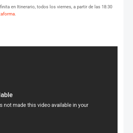
ita en Itinerario, todos los viernes, a partir de las 18:30
taforma
.