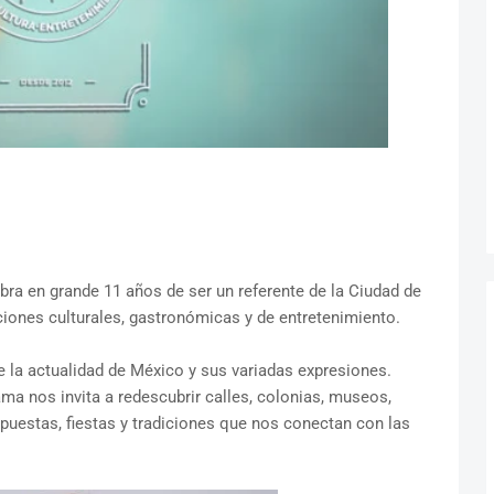
lebra en grande 11 años de ser un referente de la Ciudad de
ones culturales, gastronómicas y de entretenimiento.
e la actualidad de México y sus variadas expresiones.
ama nos invita a redescubrir calles, colonias, museos,
opuestas, fiestas y tradiciones que nos conectan con las