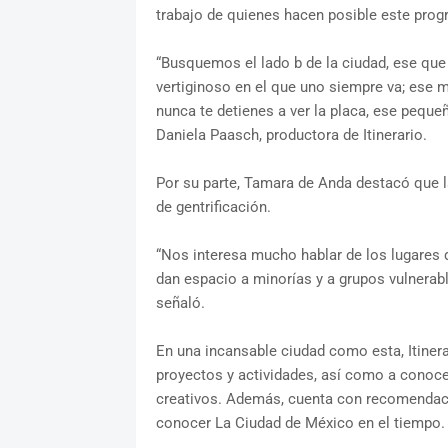
trabajo de quienes hacen posible este pro
“Busquemos el lado b de la ciudad, ese que
vertiginoso en el que uno siempre va; ese
nunca te detienes a ver la placa, ese pequeñ
Daniela Paasch, productora de Itinerario.
Por su parte, Tamara de Anda destacó que la
de gentrificación.
“Nos interesa mucho hablar de los lugares 
dan espacio a minorías y a grupos vulnerab
señaló.
En una incansable ciudad como esta, Itiner
proyectos y actividades, así como a conoce
creativos. Además, cuenta con recomendacio
conocer La Ciudad de México en el tiempo.