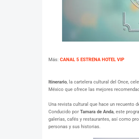
Más:
CANAL 5 ESTRENA HOTEL VIP
Itinerario
, la cartelera cultural del Once, ce
México que ofrece las mejores recomendaci
Una revista cultural que hace un recuento d
Conducido por
Tamara de Anda
, este progr
galerías, cafés y restaurantes, así como pr
personas y sus historias.