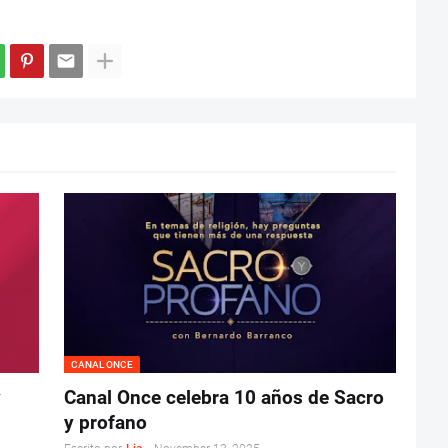
CANAL ONCE
y
Canal Once celebra 10 años de Sacro
y profano