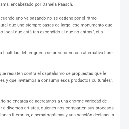
grama, encabezado por Daniela Paasch.
 cuando uno va pasando no se detiene por el ritmo
 mural que uno siempre pasas de largo, ese monumento que
o local que está tan escondido al que no entras”, dijo
 finalidad del programa se creó como una alternativa libre
que resisten contra el capitalismo de propuestas que le
les y que invitamos a consumir esos productos culturales”,
ario se encarga de acercarnos a una enorme variedad de
r a diversos artistas, quienes nos comparten sus procesos
nes literarias, cinematográficas y una sección dedicada a