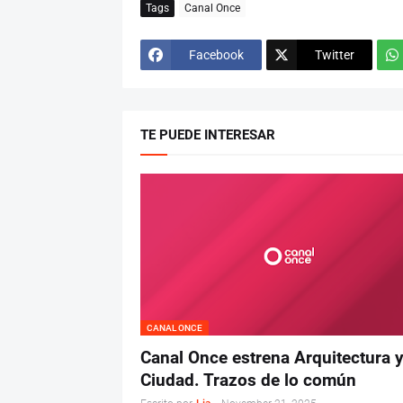
Tags
Canal Once
Facebook
Twitter
TE PUEDE INTERESAR
CANAL ONCE
Canal Once estrena Arquitectura 
Ciudad. Trazos de lo común