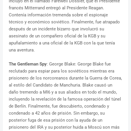
incluyó en el llamado Farewell Dossier, que el Presidente
francés Mitterrand entregó al Presidente Reagan.
Contenía información tremenda sobre el espionaje
técnico y económico soviético. Finalmente, fue atrapado
después de un incidente bizarro que involucró su
asesinato de un compañero oficial de la KGB y su
apuñalamiento a una oficial de la KGB con la que tenía
una aventura.
The Gentleman Spy
: George Blake: George Blake fue
reclutado para espiar para los soviéticos mientras era
prisionero de los norcoreanos durante la Guerra de Corea,
al estilo del Candidato de Manchuria. Blake causó un
daño tremendo a MI6 y a sus aliados en todo el mundo,
incluyendo la revelación de la famosa operación del túnel
de Berlín. Finalmente, fue descubierto, condenado y
condenado a 42 años de prisión. Sin embargo, su
posterior fuga de esa prisión con la ayuda de un
prisionero del IRA y su posterior huida a Moscú son más