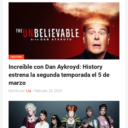
HISTORY
Increíble con Dan Aykroyd: History
estrena la segunda temporada el 5 de
marzo
Escrito por
Lia
-
February 28, 2025