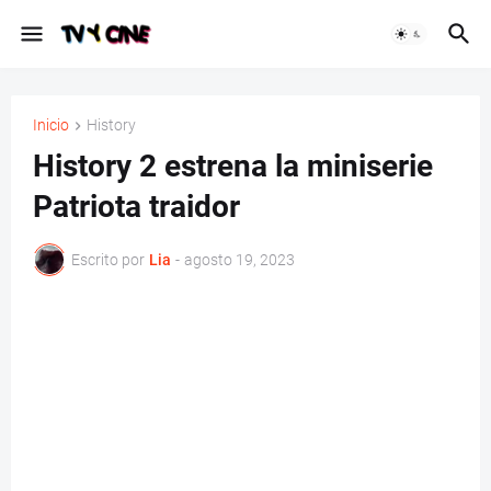
Inicio
History
History 2 estrena la miniserie
Patriota traidor
Escrito por
Lia
-
agosto 19, 2023