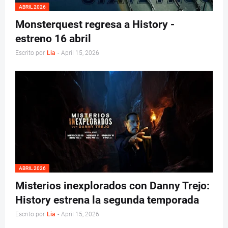
ABRIL 2026
Monsterquest regresa a History -
estreno 16 abril
Escrito por
Lia
-
April 15, 2026
ABRIL 2026
Misterios inexplorados con Danny Trejo:
History estrena la segunda temporada
Escrito por
Lia
-
April 15, 2026