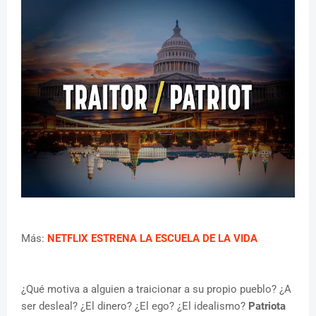
Más:
NETFLIX ESTRENA LA ESCUELA DE LA VIDA
¿Qué motiva a alguien a traicionar a su propio pueblo? ¿A
ser desleal? ¿El dinero? ¿El ego? ¿El idealismo?
Patriota