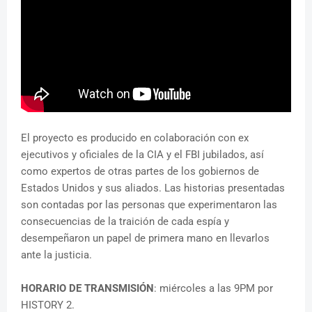
El proyecto es producido en colaboración con ex
ejecutivos y oficiales de la CIA y el FBI jubilados, así
como expertos de otras partes de los gobiernos de
Estados Unidos y sus aliados. Las historias presentadas
son contadas por las personas que experimentaron las
consecuencias de la traición de cada espía y
desempeñaron un papel de primera mano en llevarlos
ante la justicia.
HORARIO DE TRANSMISIÓN
: miércoles a las 9PM por
HISTORY 2.