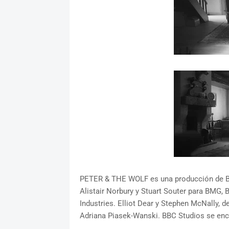
PETER & THE WOLF es una producción de BMG
Alistair Norbury y Stuart Souter para BMG,
Industries. Elliot Dear y Stephen McNally, de
Adriana Piasek-Wanski. BBC Studios se enca