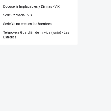
Docuserie Implacables y Divinas - ViX
Serie Carnada - ViX
Serie Yo no creo en los hombres
Telenovela Guardián de mi vida (junio) - Las
Estrellas