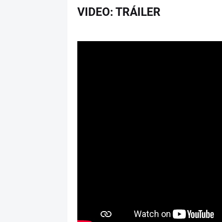
VIDEO: TRÁILER