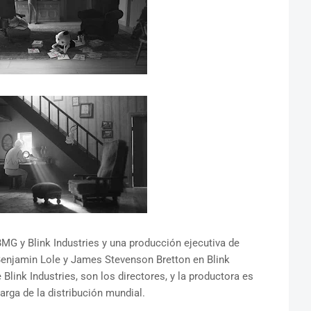
 y Blink Industries y una producción ejecutiva de
 Benjamin Lole y James Stevenson Bretton en Blink
 Blink Industries, son los directores, y la productora es
rga de la distribución mundial.