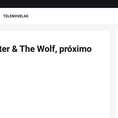
TELENOVELAS
eter & The Wolf, próximo