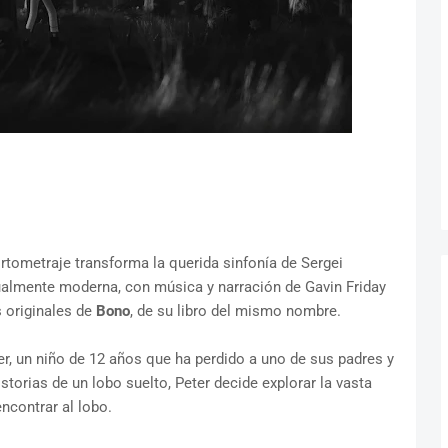
rtometraje transforma la querida sinfonía de Sergei
ualmente moderna, con música y narración de Gavin Friday
s originales de
Bono
, de su libro del mismo nombre.
ter, un niño de 12 años que ha perdido a uno de sus padres y
istorias de un lobo suelto, Peter decide explorar la vasta
ncontrar al lobo.