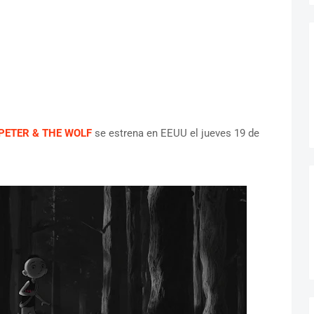
PETER & THE WOLF
se estrena en EEUU el jueves 19 de