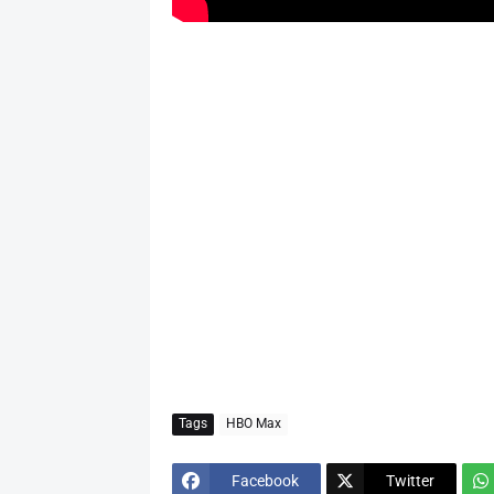
Tags
HBO Max
Facebook
Twitter