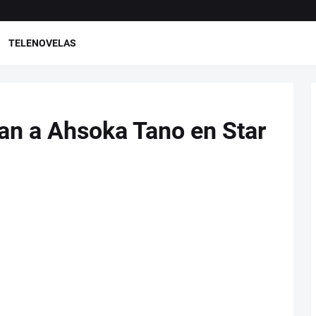
TELENOVELAS
n a Ahsoka Tano en Star