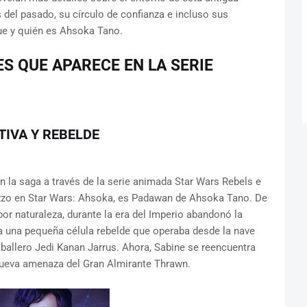
del pasado, su círculo de confianza e incluso sus
ue y quién es Ahsoka Tano.
S QUE APARECE EN LA SERIE
TIVA Y REBELDE
en la saga a través de la serie animada Star Wars Rebels e
dizzo en Star Wars: Ahsoka, es Padawan de Ahsoka Tano. De
 por naturaleza, durante la era del Imperio abandonó la
a una pequeña célula rebelde que operaba desde la nave
aballero Jedi Kanan Jarrus. Ahora, Sabine se reencuentra
nueva amenaza del Gran Almirante Thrawn.