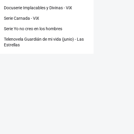
Docuserie Implacables y Divinas - ViX
Serie Carnada - ViX
Serie Yo no creo en los hombres
Telenovela Guardián de mi vida (junio) - Las
Estrellas