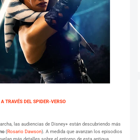
 A TRAVÉS DEL SPIDER-VERSO
rcha, las audiencias de Disney+ están descubriendo más
no
(
Rosario Dawson
). A medida que avanzan los episodios
revelan más detalles sobre el entorno de esta antigua