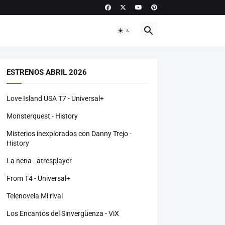
ESTRENOS ABRIL 2026
Love Island USA T7 - Universal+
Monsterquest - History
Misterios inexplorados con Danny Trejo -
History
La nena - atresplayer
From T4 - Universal+
Telenovela Mi rival
Los Encantos del Sinvergüenza - ViX