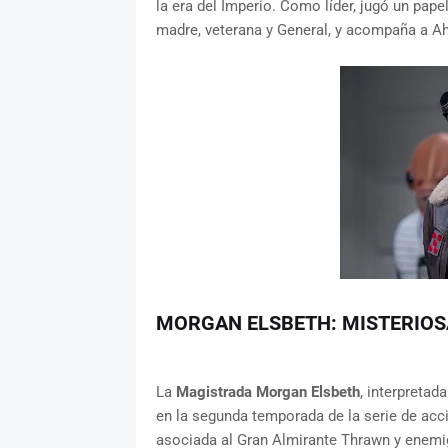
la era del Imperio. Como líder, jugó un pape
madre, veterana y General, y acompaña a A
MORGAN ELSBETH: MISTERIOS
La
Magistrada Morgan Elsbeth
, interpretada
en la segunda temporada de la serie de acc
asociada al Gran Almirante Thrawn y enemi