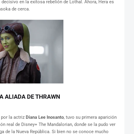
l decisivo en la exitosa rebelión de Lothal. Ahora, Hera es
hsoka de cerca.
A ALIADA DE THRAWN
 por la actriz
Diana Lee Inosanto
, tuvo su primera aparición
ión real de Disney+ The Mandalorian, donde se la pudo ver
ga de la Nueva República. Si bien no se conoce mucho