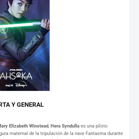
RTA Y GENERAL
ary Elizabeth Winstead
,
Hera Syndulla
es una piloto
igura maternal de la tripulación de la nave Fantasma durante