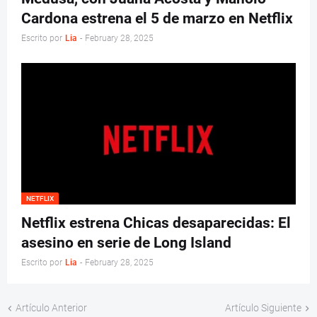
Cardona estrena el 5 de marzo en Netflix
Escrito por
Lia
-
February 28, 2025
NETFLIX
Netflix estrena Chicas desaparecidas: El
asesino en serie de Long Island
Escrito por
Lia
-
February 28, 2025
Artículo Anterior
Artículo Siguiente