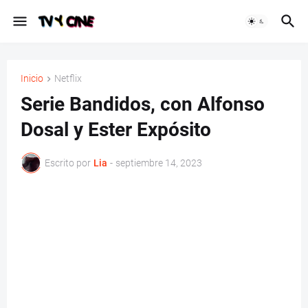
Inicio
Netflix
Serie Bandidos, con Alfonso
Dosal y Ester Expósito
Escrito por
Lia
-
septiembre 14, 2023