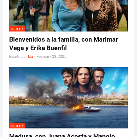
NETFLIX
Bienvenidos a la familia, con Marimar
Vega y Erika Buenfil
Escrito por
Lia
-
February 28, 2025
NETFLIX
Medusa, con Juana Acosta y Manolo