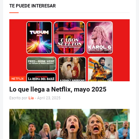
TE PUEDE INTERESAR
NETFLIX
Lo que llega a Netflix, mayo 2025
Escrito por
Lia
-
April 23, 2025