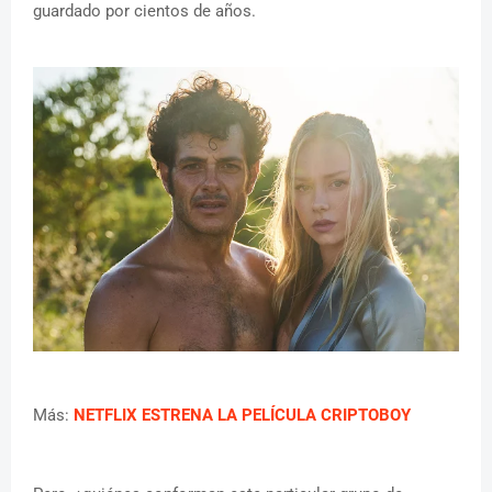
guardado por cientos de años.
Más:
NETFLIX ESTRENA LA PELÍCULA CRIPTOBOY