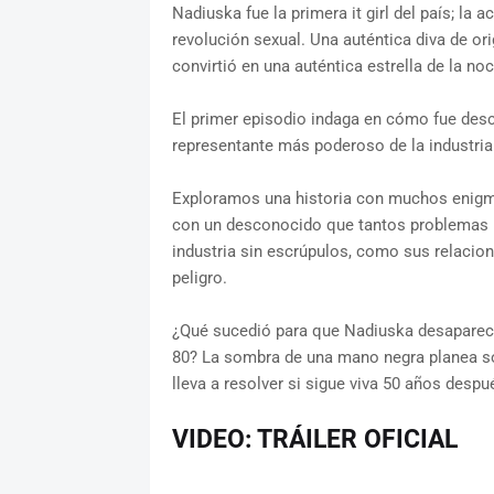
Nadiuska fue la primera it girl del país; la
revolución sexual. Una auténtica diva de or
convirtió en una auténtica estrella de la n
El primer episodio indaga en cómo fue des
representante más poderoso de la industria
Exploramos una historia con muchos enigm
con un desconocido que tantos problemas le
industria sin escrúpulos, como sus relacione
peligro.
¿Qué sucedió para que Nadiuska desaparecie
80? La sombra de una mano negra planea so
lleva a resolver si sigue viva 50 años despué
VIDEO: TRÁILER OFICIAL