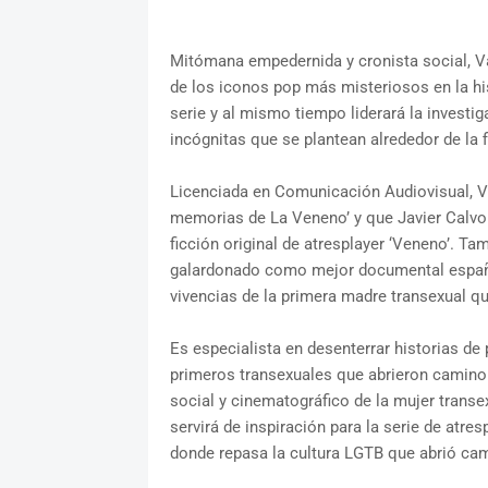
Mitómana empedernida y cronista social, V
de los iconos pop más misteriosos en la his
serie y al mismo tiempo liderará la investi
incógnitas que se plantean alrededor de la 
Licenciada en Comunicación Audiovisual, Val
memorias de La Veneno’ y que Javier Calvo
ficción original de atresplayer ‘Veneno’. Ta
galardonado como mejor documental españo
vivencias de la primera madre transexual q
Es especialista en desenterrar historias de
primeros transexuales que abrieron camino 
social y cinematográfico de la mujer transe
servirá de inspiración para la serie de atresp
donde repasa la cultura LGTB que abrió ca