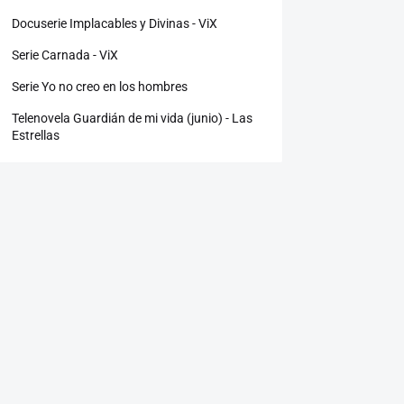
Docuserie Implacables y Divinas - ViX
Serie Carnada - ViX
Serie Yo no creo en los hombres
Telenovela Guardián de mi vida (junio) - Las
Estrellas