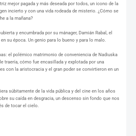
 actriz mejor pagada y más deseada por todos, un icono de la
igen incierto y con una vida rodeada de misterio. ¿Cómo se
oche a la mañana?
cubierta y encumbrada por su mánager, Damián Rabal, el
 en su época. Un genio para lo bueno y para lo malo.
as: el polémico matrimonio de conveniencia de Nadiuska
 traería, cómo fue encasillada y explotada por una
s con la aristocracia y el gran poder se convirtieron en un
ra súbitamente de la vida pública y del cine en los años
bre su caída en desgracia, un descenso sin fondo que nos
s de tocar el cielo.