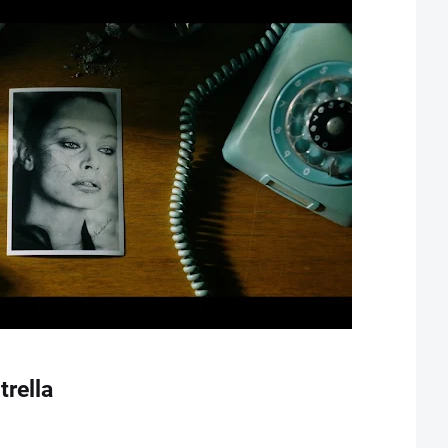
trella