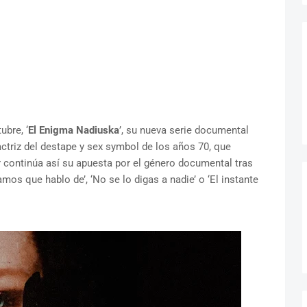
bre, ‘
El Enigma Nadiuska
’, su nueva serie documental
 actriz del destape y sex symbol de los años 70, que
r continúa así su apuesta por el género documental tras
s que hablo de’, ‘No se lo digas a nadie’ o ‘El instante