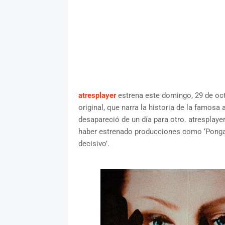
atresplayer
estrena este domingo, 29 de octu
original, que narra la historia de la famosa
desapareció de un día para otro. atresplaye
haber estrenado producciones como ‘Pongamo
decisivo’.