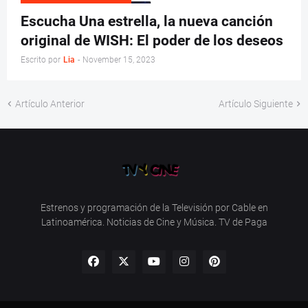
Escucha Una estrella, la nueva canción
original de WISH: El poder de los deseos
Escrito por
Lia
-
November 15, 2023
Artículo Anterior
Artículo Siguiente
Estrenos y programación de la Televisión por Cable en
Latinoamérica. Noticias de Cine y Música. TV de Paga