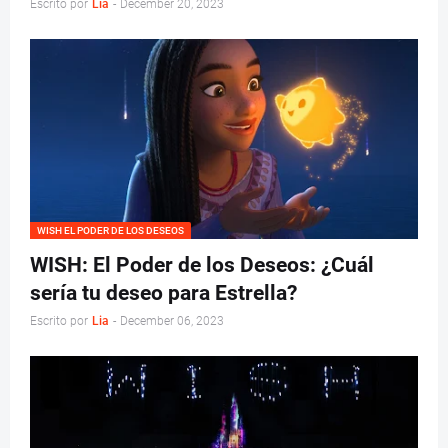
Escrito por
Lia
-
December 20, 2023
WISH EL PODER DE LOS DESEOS
WISH: El Poder de los Deseos: ¿Cuál
sería tu deseo para Estrella?
Escrito por
Lia
-
December 06, 2023