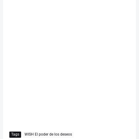
Tags
WISH El poder de los deseos