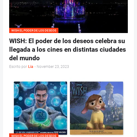
WISH EL PODER DE LOS DESEOS
WISH: El poder de los deseos celebra su
llegada a los cines en distintas ciudades
del mundo
Escrito por
Lia
-
November 23, 2023
WISH EL PODER DE LOS DESEOS