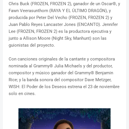
Chris Buck (FROZEN, FROZEN 2), ganador de un Oscar®, y
Fawn Veerasunthorn (RAYA Y EL ÚLTIMO DRAGÓN), y
producida por Peter Del Vecho (FROZEN, FROZEN 2) y
Juan Pablo Reyes Lancaster Jones (ENCANTO). Jennifer
Lee (FROZEN, FROZEN 2) es la productora ejecutiva y
junto a Allison Moore (Night Sky, Manhunt) son las
guionistas del proyecto.
Con canciones originales de la cantante y compositora
nominada al Grammy® Julia Michaels y del productor,
compositor y músico ganador del Grammy® Benjamin
Rice; y la banda sonora del compositor Dave Metzger,
WISH: El Poder de los Deseos estrena el 23 de noviembre
solo en cines.