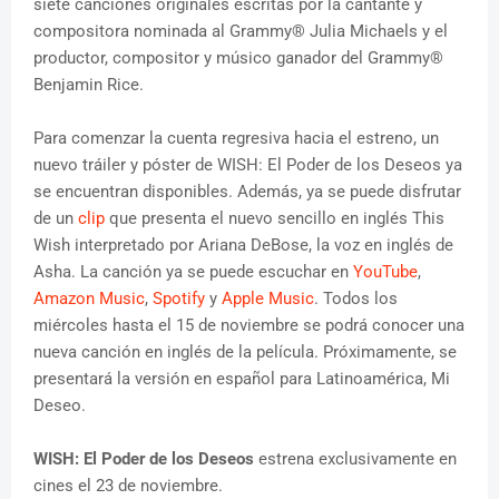
siete canciones originales escritas por la cantante y
compositora nominada al Grammy® Julia Michaels y el
productor, compositor y músico ganador del Grammy®
Benjamin Rice.
Para comenzar la cuenta regresiva hacia el estreno, un
nuevo tráiler y póster de WISH: El Poder de los Deseos ya
se encuentran disponibles. Además, ya se puede disfrutar
de un
clip
que presenta el nuevo sencillo en inglés This
Wish interpretado por Ariana DeBose, la voz en inglés de
Asha. La canción ya se puede escuchar en
YouTube
,
Amazon Music
,
Spotify
y
Apple Music
. Todos los
miércoles hasta el 15 de noviembre se podrá conocer una
nueva canción en inglés de la película. Próximamente, se
presentará la versión en español para Latinoamérica, Mi
Deseo.
WISH: El Poder de los Deseos
estrena exclusivamente en
cines el 23 de noviembre.