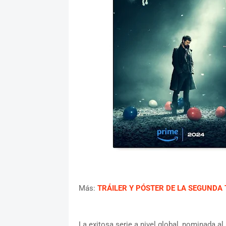
Más:
TRÁILER Y PÓSTER DE LA SEGUNDA
La exitosa serie a nivel global, nominada a