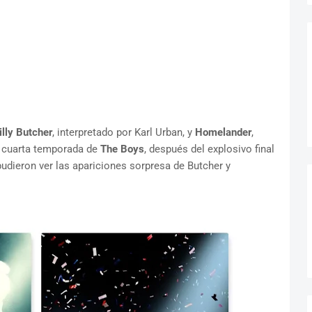
illy Butcher
, interpretado por Karl Urban, y
Homelander
,
ma cuarta temporada de
The Boys
, después del explosivo final
pudieron ver las apariciones sorpresa de Butcher y