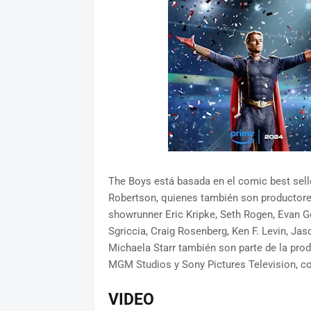
The Boys está basada en el comic best sell
Robertson, quienes también son productores 
showrunner Eric Kripke, Seth Rogen, Evan Go
Sgriccia, Craig Rosenberg, Ken F. Levin, Jas
Michaela Starr también son parte de la pr
MGM Studios y Sony Pictures Television, con
VIDEO