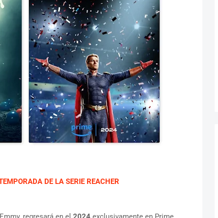
 TEMPORADA DE LA SERIE REACHER
l Emmy, regresará en el
2024
exclusivamente en Prime