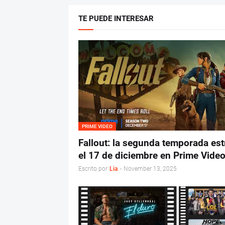
TE PUEDE INTERESAR
PRIME VIDEO
Fallout: la segunda temporada es
el 17 de diciembre en Prime Vide
Escrito por
Lia
-
November 13, 2025