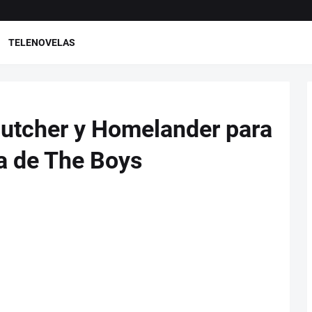
TELENOVELAS
Butcher y Homelander para
a de The Boys