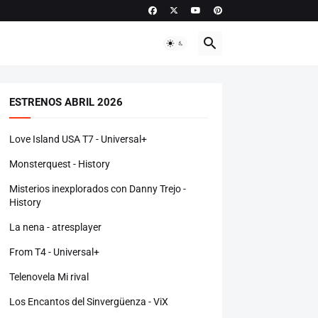
ESTRENOS ABRIL 2026
Love Island USA T7 - Universal+
Monsterquest - History
Misterios inexplorados con Danny Trejo -
History
La nena - atresplayer
From T4 - Universal+
Telenovela Mi rival
Los Encantos del Sinvergüenza - ViX