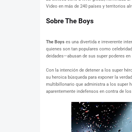
Video en más de 240 países y territorios a
Sobre The Boys
The Boys
es una divertida e irreverente in
quienes son tan populares como celebridad
deidades—abusan de sus super poderes en lu
Con la intención de detener a los super hér
su heroica búsqueda para exponer la verd
multibillonario que administra a los super 
aparentemente indefensos en contra de los