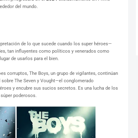
lrededor del mundo.
terpretación de lo que sucede cuando los super héroes—
es, tan influyentes como políticos y venerados como
gar de usarlos para el bien.
oes corruptos, The Boys, un grupo de vigilantes, continúan
ad sobre The Seven y Vought—el conglomerado
héroes y encubre sus sucios secretos. Es una lucha de los
 súper poderosos.