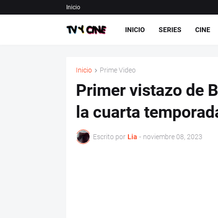
Inicio
INICIO
SERIES
CINE
Inicio
Prime Video
Primer vistazo de 
la cuarta temporad
Escrito por
Lia
-
noviembre 08, 2023