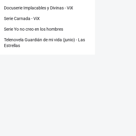
Docuserie Implacables y Divinas - ViX
Serie Carnada - ViX
Serie Yo no creo en los hombres
Telenovela Guardián de mi vida (junio) - Las
Estrellas