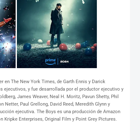
er en The New York Times, de Garth Ennis y Darick
ejecutivos, y fue desarrollada por el productor ejecutivo y
ldberg, James Weaver, Neal H. Moritz, Pavun Shetty, Phil
on Netter, Paul Grellong, David Reed, Meredith Glynn y
oducción ejecutiva. The Boys es una producción de Amazon
 Kripke Enterprises, Original Film y Point Grey Pictures.