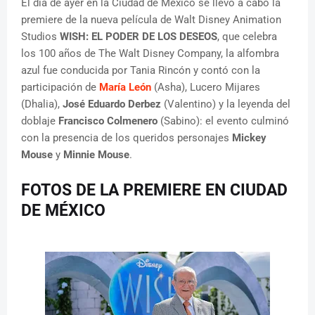
El día de ayer en la Ciudad de México se llevó a cabo la
premiere de la nueva película de Walt Disney Animation
Studios
WISH: EL PODER DE LOS DESEOS
, que celebra
los 100 años de The Walt Disney Company, la alfombra
azul fue conducida por Tania Rincón y contó con la
participación de
María León
(Asha), Lucero Mijares
(Dhalia),
José Eduardo Derbez
(Valentino) y la leyenda del
doblaje
Francisco Colmenero
(Sabino): el evento culminó
con la presencia de los queridos personajes
Mickey
Mouse
y
Minnie Mouse
.
FOTOS DE LA PREMIERE EN CIUDAD
DE MÉXICO