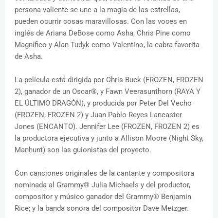
persona valiente se une a la magia de las estrellas,
pueden ocurrir cosas maravillosas. Con las voces en
inglés de Ariana DeBose como Asha, Chris Pine como
Magnífico y Alan Tudyk como Valentino, la cabra favorita
de Asha.
La película está dirigida por Chris Buck (FROZEN, FROZEN
2), ganador de un Oscar®, y Fawn Veerasunthorn (RAYA Y
EL ÚLTIMO DRAGÓN), y producida por Peter Del Vecho
(FROZEN, FROZEN 2) y Juan Pablo Reyes Lancaster
Jones (ENCANTO). Jennifer Lee (FROZEN, FROZEN 2) es
la productora ejecutiva y junto a Allison Moore (Night Sky,
Manhunt) son las guionistas del proyecto.
Con canciones originales de la cantante y compositora
nominada al Grammy® Julia Michaels y del productor,
compositor y músico ganador del Grammy® Benjamin
Rice; y la banda sonora del compositor Dave Metzger.