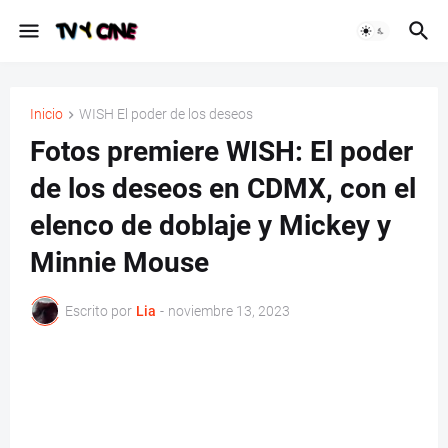
Inicio
WISH El poder de los deseos
Fotos premiere WISH: El poder
de los deseos en CDMX, con el
elenco de doblaje y Mickey y
Minnie Mouse
Escrito por
Lia
-
noviembre 13, 2023