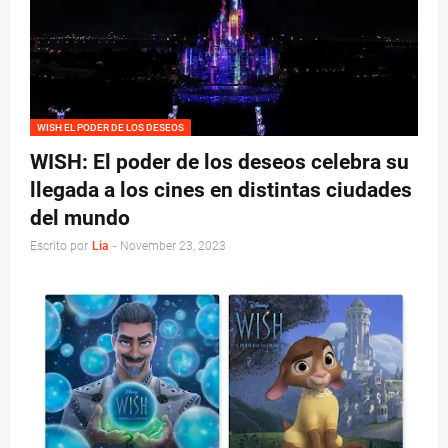
WISH EL PODER DE LOS DESEOS
WISH: El poder de los deseos celebra su
llegada a los cines en distintas ciudades
del mundo
Escrito por
Lia
-
November 23, 2023