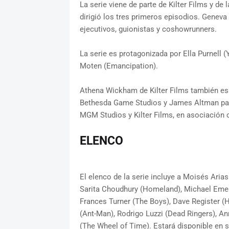
La serie viene de parte de Kilter Films y de
dirigió los tres primeros episodios. Gene
ejecutivos, guionistas y coshowrunners.
La serie es protagonizada por Ella Purnell 
Moten (Emancipation).
Athena Wickham de Kilter Films también es
Bethesda Game Studios y James Altman pa
MGM Studios y Kilter Films, en asociación
ELENCO
El elenco de la serie incluye a Moisés Aria
Sarita Choudhury (Homeland), Michael Emer
Frances Turner (The Boys), Dave Register (
(Ant-Man), Rodrigo Luzzi (Dead Ringers), A
(The Wheel of Time). Estará disponible en