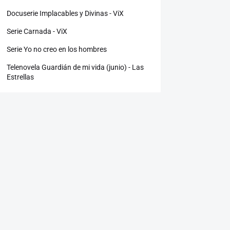
Docuserie Implacables y Divinas - ViX
Serie Carnada - ViX
Serie Yo no creo en los hombres
Telenovela Guardián de mi vida (junio) - Las
Estrellas