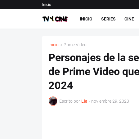
Inicio
INICIO
SERIES
CINE
Inicio
Prime Video
Personajes de la ser
de Prime Video que 
2024
Escrito por
Lia
-
noviembre 29, 2023