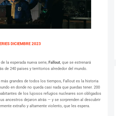
RIES DICIEMBRE 2023
de la esperada nueva serie,
Fallout
, que se estrenará
ás de 240 países y territorios alrededor del mundo.
más grandes de todos los tiempos, Fallout es la historia
 mundo en donde no queda casi nada que puedas tener. 200
habitantes de los lujosos refugios nucleares son obligados
 sus ancestros dejaron atrás — y se sorprenden al descubrir
emente extraño y altamente violento, que les espera.