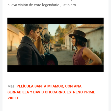
nueva visión de este legendario justiciero.
Más:
PELÍCULA SANTA MI AMOR, CON ANA
SERRADILLA Y DAVID CHOCARRO, ESTRENO PRIME
VIDEO