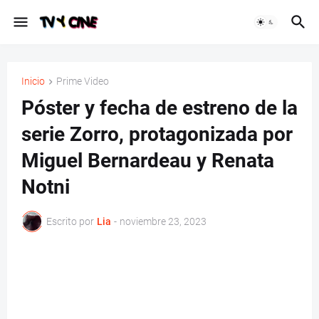
Inicio
Prime Video
Póster y fecha de estreno de la
serie Zorro, protagonizada por
Miguel Bernardeau y Renata
Notni
Escrito por
Lia
-
noviembre 23, 2023