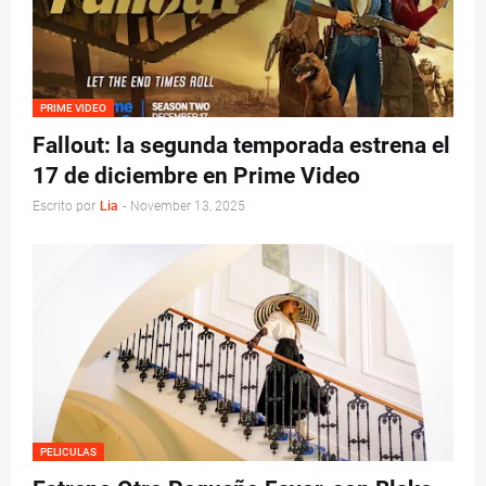
PRIME VIDEO
Fallout: la segunda temporada estrena el
17 de diciembre en Prime Video
Escrito por
Lia
-
November 13, 2025
PELICULAS