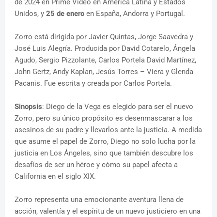
de 2024 en Prime Video en América Latina y Estados
Unidos, y
25 de enero
en España, Andorra y Portugal.
Zorro está dirigida por Javier Quintas, Jorge Saavedra y
José Luis Alegría. Producida por David Cotarelo, Ángela
Agudo, Sergio Pizzolante, Carlos Portela David Martínez,
John Gertz, Andy Kaplan, Jesús Torres – Viera y Glenda
Pacanis. Fue escrita y creada por Carlos Portela.
Sinopsis
: Diego de la Vega es elegido para ser el nuevo
Zorro, pero su único propósito es desenmascarar a los
asesinos de su padre y llevarlos ante la justicia. A medida
que asume el papel de Zorro, Diego no solo lucha por la
justicia en Los Ángeles, sino que también descubre los
desafíos de ser un héroe y cómo su papel afecta a
California en el siglo XIX.
Zorro representa una emocionante aventura llena de
acción, valentía y el espíritu de un nuevo justiciero en una