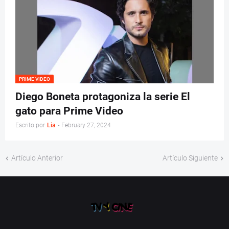
PRIME VIDEO
Diego Boneta protagoniza la serie El
gato para Prime Video
Escrito por
Lia
-
February 27, 2024
Artículo Anterior
Artículo Siguiente