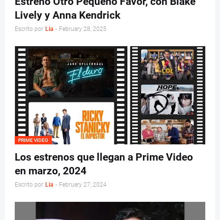
Estreno Otro Pequeño Favor, con Blake
Lively y Anna Kendrick
Escrito por
Lia
-
February 28, 2025
PRIME VIDEO
Los estrenos que llegan a Prime Video
en marzo, 2024
Escrito por
Lia
-
February 27, 2024