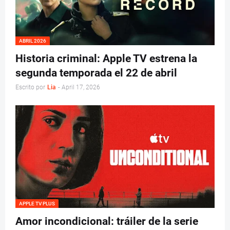
ABRIL 2026
Historia criminal: Apple TV estrena la
segunda temporada el 22 de abril
Escrito por
Lia
-
April 17, 2026
APPLE TV PLUS
Amor incondicional: tráiler de la serie