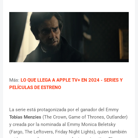
Más:
LO QUE LLEGA A APPLE TV+ EN 2024 - SERIES Y
PELÍCULAS DE ESTRENO
La serie está protagonizada por el ganador del Emmy
Tobias Menzies
(The Crown, Game of Thrones, Outlander)
y creada por la nominada al Emmy Monica Beletsky
(Fargo, The Leftovers, Friday Night Lights), quien también