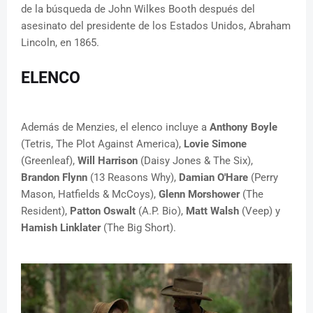
de la búsqueda de John Wilkes Booth después del
asesinato del presidente de los Estados Unidos, Abraham
Lincoln, en 1865.
ELENCO
Además de Menzies, el elenco incluye a
Anthony Boyle
(Tetris, The Plot Against America),
Lovie Simone
(Greenleaf),
Will Harrison
(Daisy Jones & The Six),
Brandon Flynn
(13 Reasons Why),
Damian O'Hare
(Perry
Mason, Hatfields & McCoys),
Glenn Morshower
(The
Resident),
Patton Oswalt
(A.P. Bio),
Matt Walsh
(Veep) y
Hamish Linklater
(The Big Short).