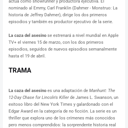
actúa como showrunner y productora ejecutiva. El
nominado al Emmy, Carl Franklin (Dahmer - Monstruo: La
historia de Jeffrey Dahmer), dirige los dos primeros
episodios y también es productor ejecutivo de la serie.
La caza del asesino
se estrenará a nivel mundial en Apple
TV+ el viernes 15 de marzo, con los dos primeros
episodios, seguidos de nuevos episodios semanalmente
hasta el 19 de abril.
TRAMA
La caza del asesino
es una adaptación de
Manhunt: The
12-Day Chase for Lincoln's Killer
de James L. Swanson, un
exitoso libro del New York Times y galardonado con el
Edgar Award en la categoría de no ficción. La serie es un
thriller que explora uno de los crímenes más conocidos
pero menos comprendidos: la sorprendente historia real