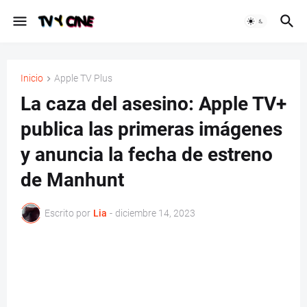
Inicio
Apple TV Plus
La caza del asesino: Apple TV+
publica las primeras imágenes
y anuncia la fecha de estreno
de Manhunt
Escrito por
Lia
-
diciembre 14, 2023