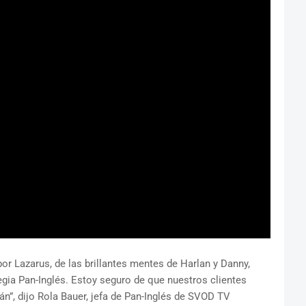
r Lazarus, de las brillantes mentes de Harlan y Danny,
gia Pan-Inglés. Estoy seguro de que nuestros clientes
n”, dijo Rola Bauer, jefa de Pan-Inglés de SVOD TV