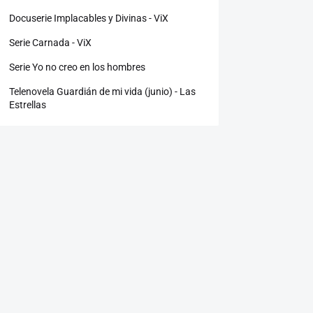
Docuserie Implacables y Divinas - ViX
Serie Carnada - ViX
Serie Yo no creo en los hombres
Telenovela Guardián de mi vida (junio) - Las
Estrellas