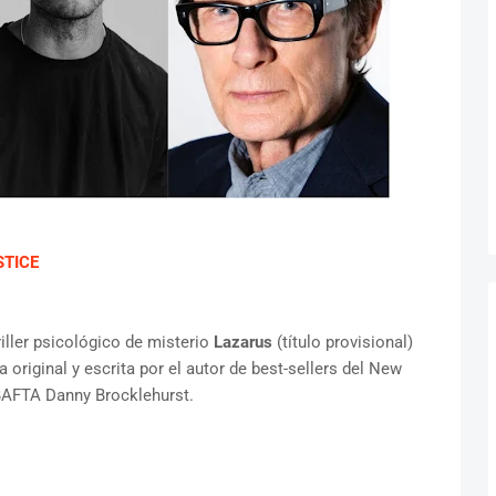
STICE
iller psicológico de misterio
Lazarus
(título provisional)
original y escrita por el autor de best-sellers del New
BAFTA Danny Brocklehurst.