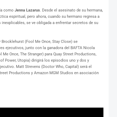
gida como
Jenna Lazarus
. Desde el asesinato de su hermana,
ica espiritual, pero ahora, cuando su hermano regresa a
nexplicables, se ve obligada a enfrentar secretos de su
 Brocklehurst (Fool Me Once, Stay Close) se
s ejecutivos, junto con la ganadora del BAFTA Nicola
Fool Me Once, The Stranger) para Quay Street Productions,
of Power, Utopia) dirigirá los episodios uno y dos y
cutivo. Matt Strevens (Doctor Who, Capital) será el
 Street Productions y Amazon MGM Studios en asociación