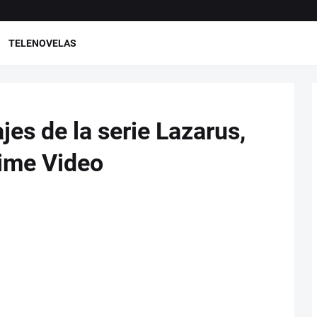
TELENOVELAS
es de la serie Lazarus,
ime Video