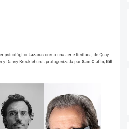
ler psicológico
Lazarus
como una serie limitada, de Quay
en y Danny Brocklehurst, protagonizada por
Sam Claflin
,
Bill