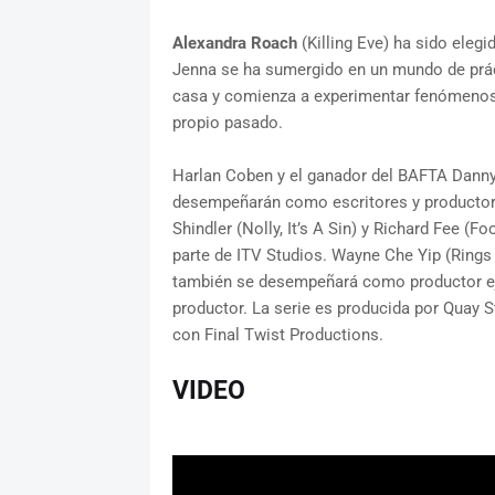
Alexandra Roach
(Killing Eve) ha sido ele
Jenna se ha sumergido en un mundo de práct
casa y comienza a experimentar fenómenos i
propio pasado.
Harlan Coben y el ganador del BAFTA Danny
desempeñarán como escritores y productore
Shindler (Nolly, It’s A Sin) y Richard Fee (
parte de ITV Studios. Wayne Che Yip (Rings 
también se desempeñará como productor eje
productor. La serie es producida por Quay
con Final Twist Productions.
VIDEO