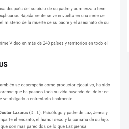
sa después del suicidio de su padre y comienza a tener
xplicarse. Rápidamente se ve envuelto en una serie de
el misterio de la muerte de su padre y el asesinato de su
rime Video en más de 240 países y territorios en todo el
US
 también se desempeña como productor ejecutivo, ha sido
forense que ha pasado toda su vida huyendo del dolor de
e ve obligado a enfrentarlo finalmente.
Doctor Lazarus
(Dr. L). Psicólogo y padre de Laz, Jenna y
parte el encanto, el humor seco y la carisma de su hijo.
 que son más parecidos de lo que Laz piensa.