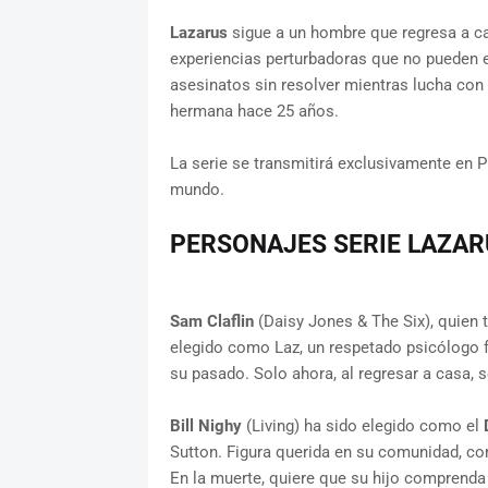
Lazarus
sigue a un hombre que regresa a ca
experiencias perturbadoras que no pueden e
asesinatos sin resolver mientras lucha con 
hermana hace 25 años.
La serie se transmitirá exclusivamente en P
mundo.
PERSONAJES SERIE LAZAR
Sam Claflin
(Daisy Jones & The Six), quien
elegido como Laz, un respetado psicólogo 
su pasado. Solo ahora, al regresar a casa, s
Bill Nighy
(Living) ha sido elegido como el
Sutton. Figura querida en su comunidad, com
En la muerte, quiere que su hijo comprenda