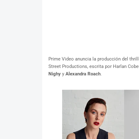
Prime Video anuncia la producción del thril
Street Productions, escrita por Harlan Cob
Nighy
y
Alexandra Roach
.