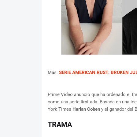
Más:
SERIE AMERICAN RUST: BROKEN JU
Prime Video anunció que ha ordenado el thr
como una serie limitada. Basada en una idea 
York Times
Harlan Coben
y el ganador del 
TRAMA