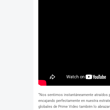
“Nos sentimos instantáneamente atraídos po
encajando perfectamente en nuestra estrate
globales de Prime Video también lo abrazará