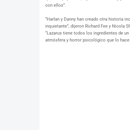
con ellos”.
“Harlan y Danny han creado otra historia in
inquietante”, dijeron Richard Fee y Nicola S
“Lazarus tiene todos los ingredientes de un 
atmósfera y horror psicológico que lo hace 