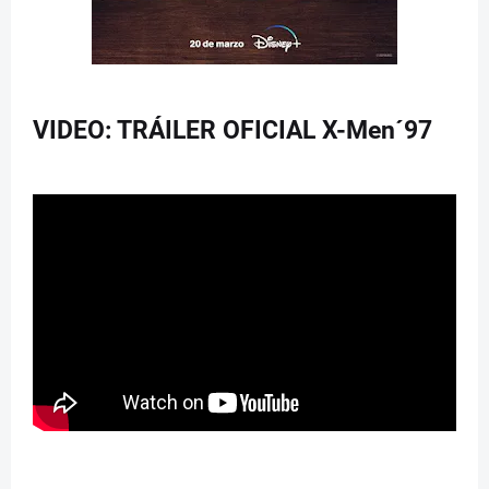
VIDEO: TRÁILER OFICIAL X-Men´97