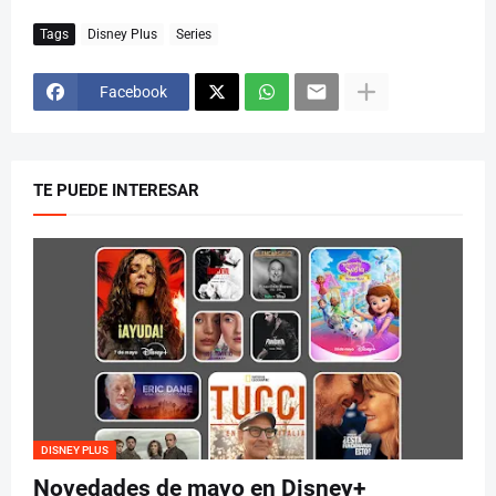
Tags
Disney Plus
Series
Facebook
TE PUEDE INTERESAR
DISNEY PLUS
Novedades de mayo en Disney+