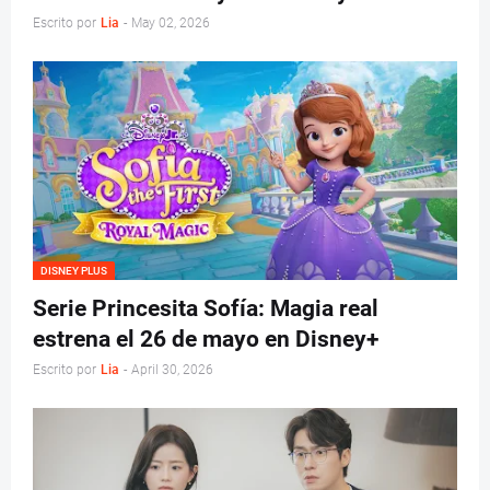
Escrito por
Lia
-
May 02, 2026
DISNEY PLUS
Serie Princesita Sofía: Magia real
estrena el 26 de mayo en Disney+
Escrito por
Lia
-
April 30, 2026