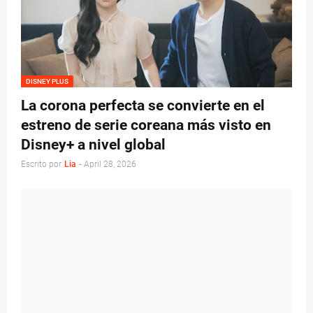
DISNEY PLUS
La corona perfecta se convierte en el
estreno de serie coreana más visto en
Disney+ a nivel global
Escrito por
Lia
-
April 28, 2026