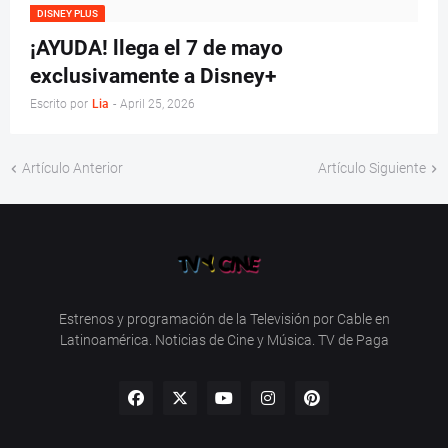
DISNEY PLUS
¡AYUDA! llega el 7 de mayo
exclusivamente a Disney+
Escrito por
Lia
-
April 25, 2026
Artículo Anterior
Artículo Siguiente
Estrenos y programación de la Televisión por Cable en
Latinoamérica. Noticias de Cine y Música. TV de Paga