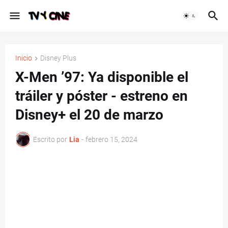
Inicio
Disney Plus
X-Men ’97: Ya disponible el
tráiler y póster - estreno en
Disney+ el 20 de marzo
Escrito por
Lia
-
febrero 15, 2024