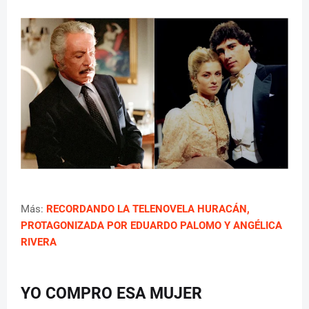
Más:
RECORDANDO LA TELENOVELA HURACÁN,
PROTAGONIZADA POR EDUARDO PALOMO Y ANGÉLICA
RIVERA
YO COMPRO ESA MUJER