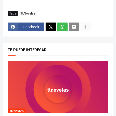
Tags
TLNovelas
Facebook
TE PUEDE INTERESAR
TLNOVELAS