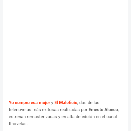
Yo compro esa mujer
y
El Maleficio
, dos de las
telenovelas más exitosas realizadas por
Ernesto Alonso
,
estrenan remasterizadas y en alta definición en el canal
tlnovelas.