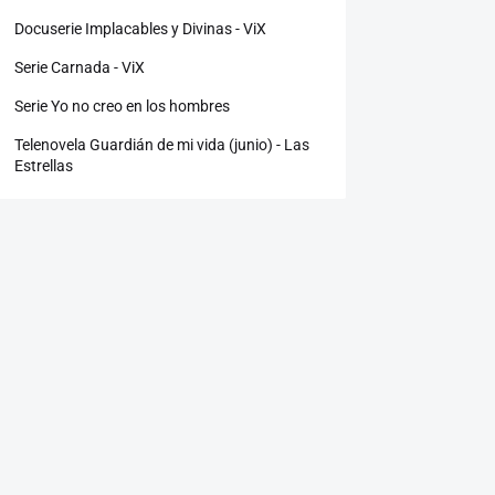
Docuserie Implacables y Divinas - ViX
Serie Carnada - ViX
Serie Yo no creo en los hombres
Telenovela Guardián de mi vida (junio) - Las
Estrellas