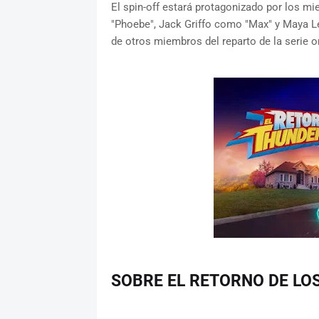
El spin-off estará protagonizado por los mi
"Phoebe", Jack Griffo como "Max" y Maya Le
de otros miembros del reparto de la serie or
SOBRE EL RETORNO DE L