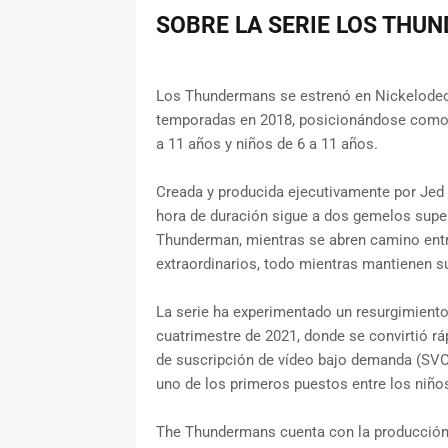
SOBRE LA SERIE LOS THU
Los Thundermans se estrenó en Nickelodeo
temporadas en 2018, posicionándose como la
a 11 años y niños de 6 a 11 años.
Creada y producida ejecutivamente por Jed 
hora de duración sigue a dos gemelos sup
Thunderman, mientras se abren camino entre
extraordinarios, todo mientras mantienen s
La serie ha experimentado un resurgimiento
cuatrimestre de 2021, donde se convirtió rá
de suscripción de vídeo bajo demanda (SVO
uno de los primeros puestos entre los niños
The Thundermans cuenta con la producción 