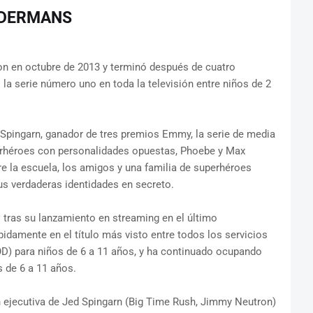
NDERMANS
n en octubre de 2013 y terminó después de cuatro
 serie número uno en toda la televisión entre niños de 2
Spingarn, ganador de tres premios Emmy, la serie de media
erhéroes con personalidades opuestas, Phoebe y Max
 la escuela, los amigos y una familia de superhéroes
us verdaderas identidades en secreto.
 tras su lanzamiento en streaming en el último
pidamente en el título más visto entre todos los servicios
D) para niños de 6 a 11 años, y ha continuado ocupando
 de 6 a 11 años.
ejecutiva de Jed Spingarn (Big Time Rush, Jimmy Neutron)