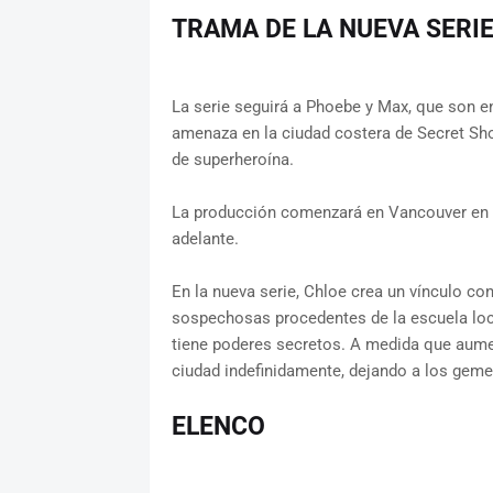
TRAMA DE LA NUEVA SERI
La serie seguirá a Phoebe y Max, que son e
amenaza en la ciudad costera de Secret Shor
de superheroína.
La producción comenzará en Vancouver en a
adelante.
En la nueva serie, Chloe crea un vínculo c
sospechosas procedentes de la escuela loc
tiene poderes secretos. A medida que aumen
ciudad indefinidamente, dejando a los geme
ELENCO