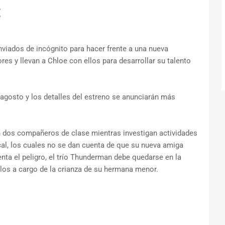
E
nviados de incógnito para hacer frente a una nueva
es y llevan a Chloe con ellos para desarrollar su talento
gosto y los detalles del estreno se anunciarán más
on dos compañeros de clase mientras investigan actividades
al, los cuales no se dan cuenta de que su nueva amiga
ta el peligro, el trío Thunderman debe quedarse en la
los a cargo de la crianza de su hermana menor.