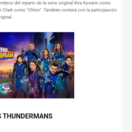
embros del reparto de la serie original Kira Kosarin como
 Clark como "Chloe". También contará con la participación
iginal.
OS THUNDERMANS