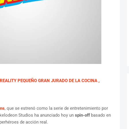
L REALITY PEQUEÑO GRAN JURADO DE LA COCINA ,
ans
, que se estrenó como la serie de entretenimiento por
ickelodeon Studios ha anunciado hoy un
spin-off
basado en
perhéroes de acción real.