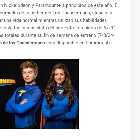
n Nickelodeon y Paramount+ a principios de este año. El
e comedia de superhéroes Los Thundermans, sigue a la
ar una vida normal mientras utilizan sus habilidades
ícula fue la más vista del año entre los niños de 6 a 11
s totales durante su fin de semana de estreno (7/3/24-
no de los Thundermans
está disponible en Paramount+.