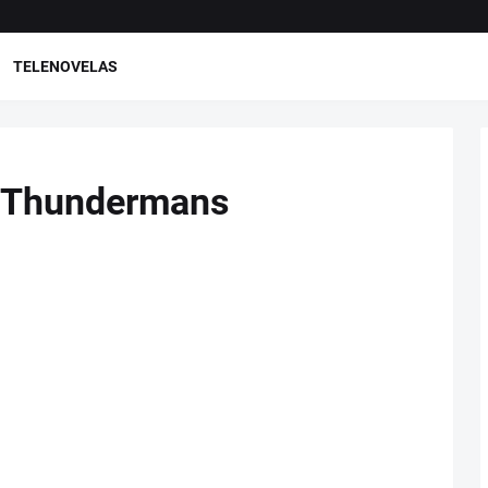
TELENOVELAS
s Thundermans