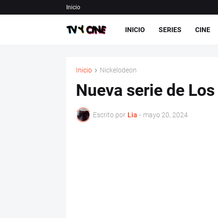
Inicio
INICIO
SERIES
CINE
Inicio
Nickelodeon
Nueva serie de Lo
Escrito por
Lia
-
mayo 20, 2024