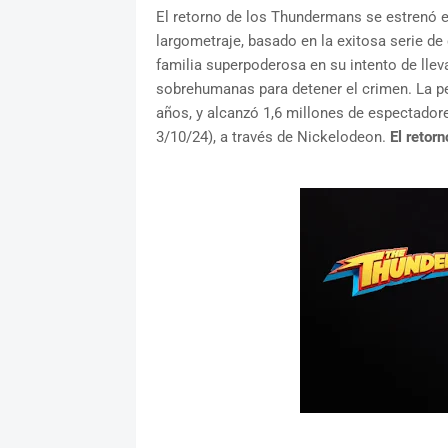
El retorno de los Thundermans se estrenó e
largometraje, basado en la exitosa serie d
familia superpoderosa en su intento de llev
sobrehumanas para detener el crimen. La pel
años, y alcanzó 1,6 millones de espectadore
3/10/24), a través de Nickelodeon.
El retor