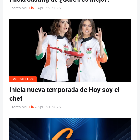
Escrito por
Lia
-
April 22, 2026
LAS ESTRELLAS
Inicia nueva temporada de Hoy soy el
chef
Escrito por
Lia
-
April 21, 2026