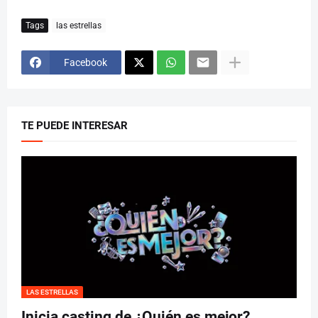
Tags
las estrellas
Facebook
TE PUEDE INTERESAR
LAS ESTRELLAS
Inicia casting de ¿Quién es mejor?