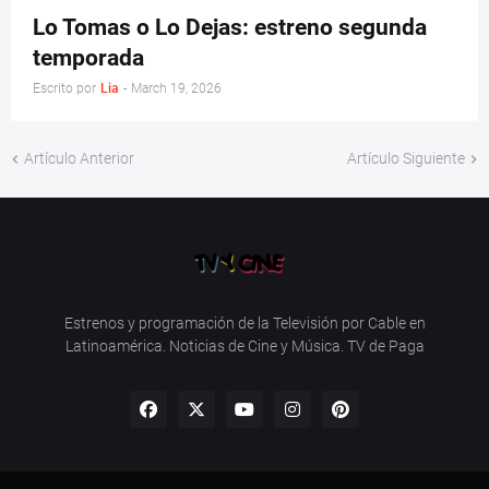
Lo Tomas o Lo Dejas: estreno segunda
temporada
Escrito por
Lia
-
March 19, 2026
Artículo Anterior
Artículo Siguiente
Estrenos y programación de la Televisión por Cable en
Latinoamérica. Noticias de Cine y Música. TV de Paga