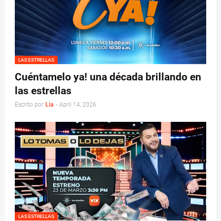
LAS ESTRELLAS
Cuéntamelo ya! una década brillando en
las estrellas
Escrito por
Lia
-
April 14, 2026
LAS ESTRELLAS