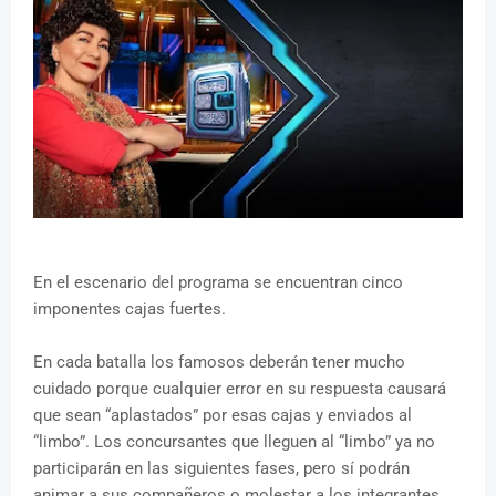
En el escenario del programa se encuentran cinco
imponentes cajas fuertes.
En cada batalla los famosos deberán tener mucho
cuidado porque cualquier error en su respuesta causará
que sean “aplastados” por esas cajas y enviados al
“limbo”. Los concursantes que lleguen al “limbo” ya no
participarán en las siguientes fases, pero sí podrán
animar a sus compañeros o molestar a los integrantes