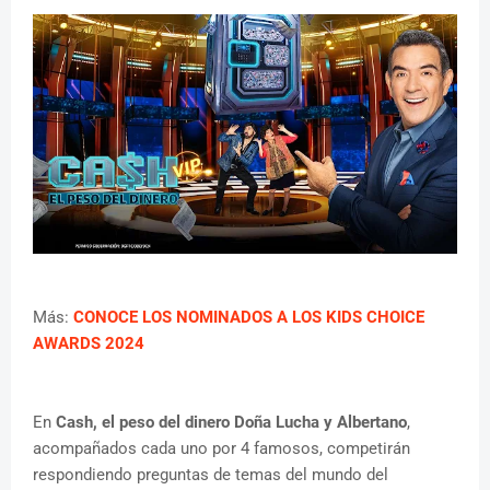
Más:
CONOCE LOS NOMINADOS A LOS KIDS CHOICE
AWARDS 2024
En
Cash, el peso del dinero
Doña Lucha y Albertano
,
acompañados cada uno por 4 famosos, competirán
respondiendo preguntas de temas del mundo del