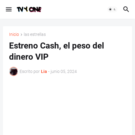
Inicio
las estrellas
Estreno Cash, el peso del
dinero VIP
Escrito por
Lia
-
junio 05, 2024