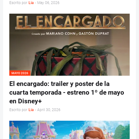
Escrito por
Lia
-
May 06, 2026
MAYO 2026
El encargado: trailer y poster de la
cuarta temporada - estreno 1º de mayo
en Disney+
Escrito por
Lia
-
April 30, 2026