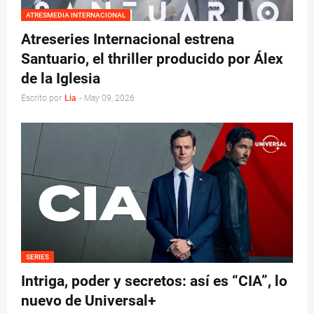
ATRESMEDIA INTERNACIONAL
Atreseries Internacional estrena
Santuario, el thriller producido por Álex
de la Iglesia
Escrito por
Lia
-
May 09, 2026
SERIES
Intriga, poder y secretos: así es “CIA”, lo
nuevo de Universal+