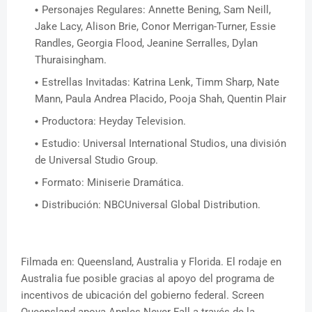
Personajes Regulares: Annette Bening, Sam Neill,
Jake Lacy, Alison Brie, Conor Merrigan-Turner, Essie
Randles, Georgia Flood, Jeanine Serralles, Dylan
Thuraisingham.
Estrellas Invitadas: Katrina Lenk, Timm Sharp, Nate
Mann, Paula Andrea Placido, Pooja Shah, Quentin Plair
Productora: Heyday Television.
Estudio: Universal International Studios, una división
de Universal Studio Group.
Formato: Miniserie Dramática.
Distribución: NBCUniversal Global Distribution.
Filmada en: Queensland, Australia y Florida. El rodaje en
Australia fue posible gracias al apoyo del programa de
incentivos de ubicación del gobierno federal. Screen
Queensland apoya Apples Never Fall a través de la