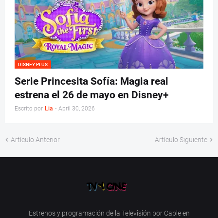
DISNEY PLUS
Serie Princesita Sofía: Magia real
estrena el 26 de mayo en Disney+
Escrito por
Lia
-
April 30, 2026
Artículo Anterior
Artículo Siguiente
Estrenos y programación de la Televisión por Cable en