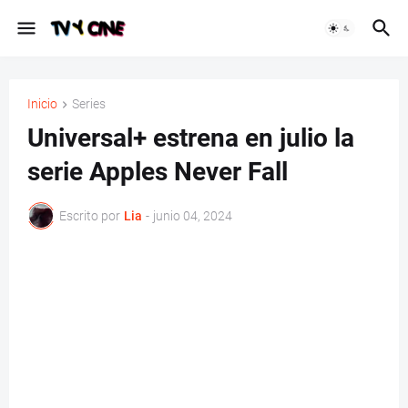
Inicio
Series
Universal+ estrena en julio la
serie Apples Never Fall
Escrito por
Lia
-
junio 04, 2024