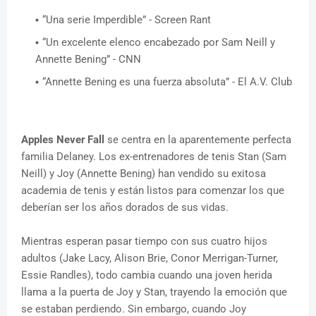
“Una serie Imperdible” - Screen Rant
“Un excelente elenco encabezado por Sam Neill y
Annette Bening” - CNN
“Annette Bening es una fuerza absoluta” - El A.V. Club
Apples Never Fall
se centra en la aparentemente perfecta
familia Delaney. Los ex-entrenadores de tenis Stan (Sam
Neill) y Joy (Annette Bening) han vendido su exitosa
academia de tenis y están listos para comenzar los que
deberían ser los años dorados de sus vidas.
Mientras esperan pasar tiempo con sus cuatro hijos
adultos (Jake Lacy, Alison Brie, Conor Merrigan-Turner,
Essie Randles), todo cambia cuando una joven herida
llama a la puerta de Joy y Stan, trayendo la emoción que
se estaban perdiendo. Sin embargo, cuando Joy