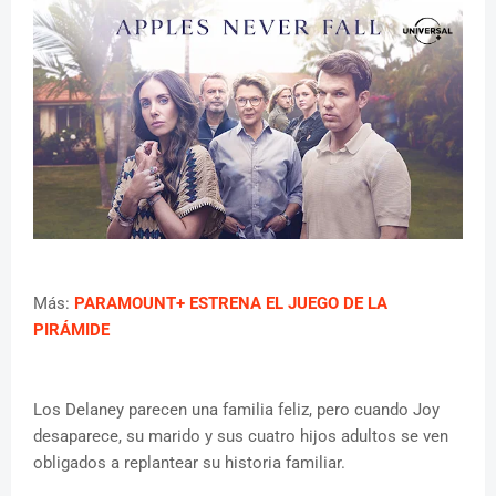
Más:
PARAMOUNT+ ESTRENA EL JUEGO DE LA
PIRÁMIDE
Los Delaney parecen una familia feliz, pero cuando Joy
desaparece, su marido y sus cuatro hijos adultos se ven
obligados a replantear su historia familiar.