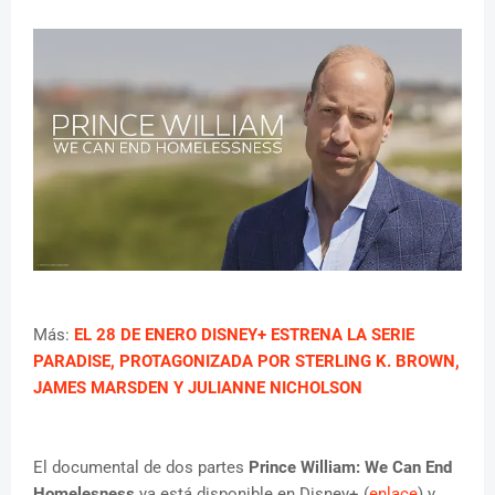
Más:
EL 28 DE ENERO DISNEY+ ESTRENA LA SERIE
PARADISE, PROTAGONIZADA POR STERLING K. BROWN,
JAMES MARSDEN Y JULIANNE NICHOLSON
El documental de dos partes
Prince William: We Can End
Homelesness
ya está disponible en Disney+ (
enlace
) y