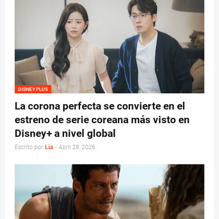
DISNEY PLUS
La corona perfecta se convierte en el
estreno de serie coreana más visto en
Disney+ a nivel global
Escrito por
Lia
-
April 28, 2026