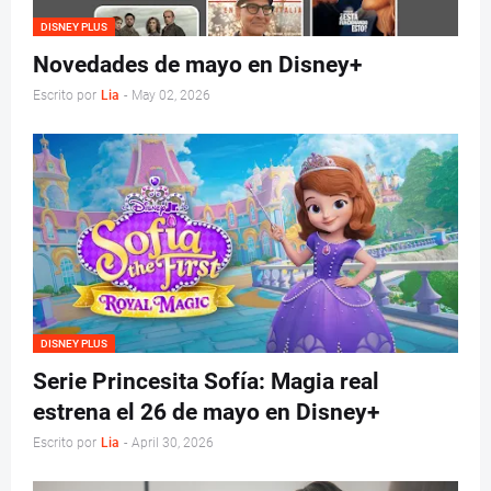
DISNEY PLUS
Novedades de mayo en Disney+
Escrito por
Lia
-
May 02, 2026
DISNEY PLUS
Serie Princesita Sofía: Magia real
estrena el 26 de mayo en Disney+
Escrito por
Lia
-
April 30, 2026