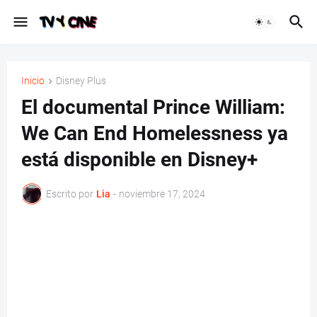
Inicio
Disney Plus
El documental Prince William:
We Can End Homelessness ya
está disponible en Disney+
Escrito por
Lia
-
noviembre 17, 2024