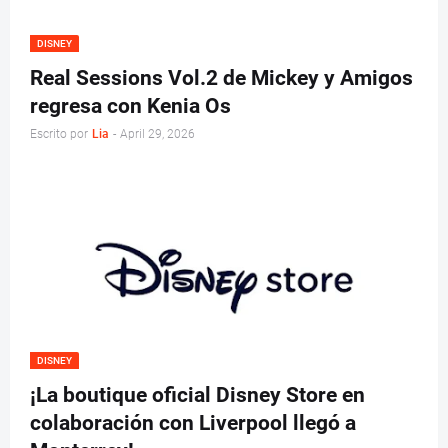
DISNEY
Real Sessions Vol.2 de Mickey y Amigos
regresa con Kenia Os
Escrito por
Lia
-
April 29, 2026
DISNEY
¡La boutique oficial Disney Store en
colaboración con Liverpool llegó a