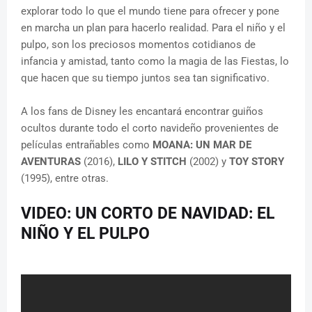
explorar todo lo que el mundo tiene para ofrecer y pone
en marcha un plan para hacerlo realidad. Para el niño y el
pulpo, son los preciosos momentos cotidianos de
infancia y amistad, tanto como la magia de las Fiestas, lo
que hacen que su tiempo juntos sea tan significativo.
A los fans de Disney les encantará encontrar guiños
ocultos durante todo el corto navideño provenientes de
películas entrañables como
MOANA: UN MAR DE
AVENTURAS
(2016),
LILO Y STITCH
(2002) y
TOY STORY
(1995), entre otras.
VIDEO: UN CORTO DE NAVIDAD: EL
NIÑO Y EL PULPO