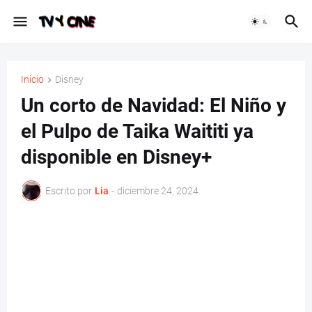
Inicio
Disney
Un corto de Navidad: El Niño y
el Pulpo de Taika Waititi ya
disponible en Disney+
Escrito por
Lia
-
diciembre 24, 2024