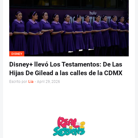
DISNEY
Disney+ llevó Los Testamentos: De Las
Hijas De Gilead a las calles de la CDMX
Escrito por
Lia
-
April 29, 2026