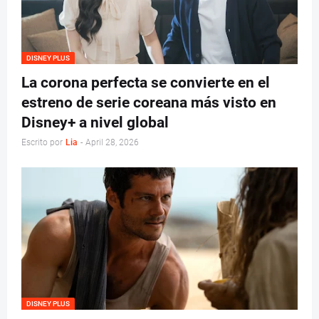
DISNEY PLUS
La corona perfecta se convierte en el
estreno de serie coreana más visto en
Disney+ a nivel global
Escrito por
Lia
-
April 28, 2026
DISNEY PLUS