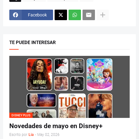
Facebook
TE PUEDE INTERESAR
DISNEY PLUS
Novedades de mayo en Disney+
Escrito por
Lia
-
May 02, 2026