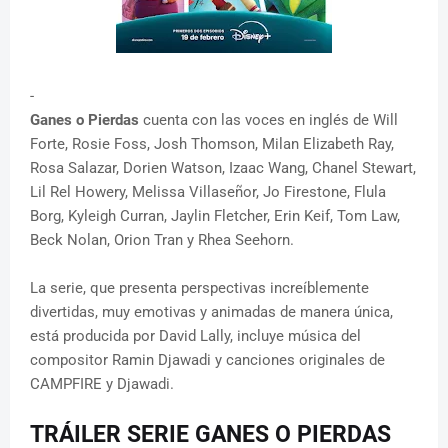
-
Ganes o Pierdas
cuenta con las voces en inglés de Will
Forte, Rosie Foss, Josh Thomson, Milan Elizabeth Ray,
Rosa Salazar, Dorien Watson, Izaac Wang, Chanel Stewart,
Lil Rel Howery, Melissa Villaseñor, Jo Firestone, Flula
Borg, Kyleigh Curran, Jaylin Fletcher, Erin Keif, Tom Law,
Beck Nolan, Orion Tran y Rhea Seehorn.
La serie, que presenta perspectivas increíblemente
divertidas, muy emotivas y animadas de manera única,
está producida por David Lally, incluye música del
compositor Ramin Djawadi y canciones originales de
CAMPFIRE y Djawadi.
TRÁILER SERIE GANES O PIERDAS