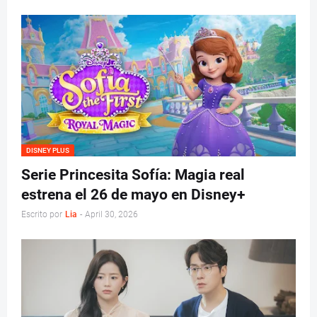
DISNEY PLUS
Serie Princesita Sofía: Magia real
estrena el 26 de mayo en Disney+
Escrito por
Lia
-
April 30, 2026