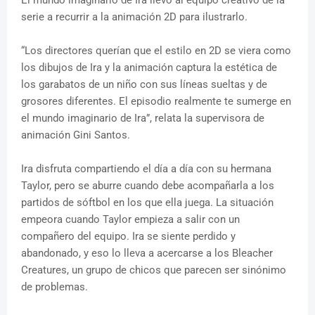
El mundo imaginario de Ira llevó al equipo creativo de la
serie a recurrir a la animación 2D para ilustrarlo.
“Los directores querían que el estilo en 2D se viera como
los dibujos de Ira y la animación captura la estética de
los garabatos de un niño con sus líneas sueltas y de
grosores diferentes. El episodio realmente te sumerge en
el mundo imaginario de Ira”, relata la supervisora de
animación Gini Santos.
Ira disfruta compartiendo el día a día con su hermana
Taylor, pero se aburre cuando debe acompañarla a los
partidos de sóftbol en los que ella juega. La situación
empeora cuando Taylor empieza a salir con un
compañero del equipo. Ira se siente perdido y
abandonado, y eso lo lleva a acercarse a los Bleacher
Creatures, un grupo de chicos que parecen ser sinónimo
de problemas.