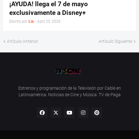
¡AYUDA! llega el 7 de mayo
exclusivamente a Disney+
Escrito por
Lia
-
April 25, 2026
Artículo Anterior
Artículo Siguiente
Estrenos y programación de la Televisión por Cable en
Latinoamérica. Noticias de Cine y Música. TV de Paga