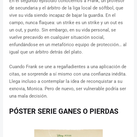
En el segundo episodio conocemos a Frank, un profesor
de secundaria y el árbitro de la liga local de sóftbol, que
vive su vida siendo incapaz de bajar la guardia. En el
campo, nunca flaquea: un strike es un strike y un out es
un out, y punto. Sin embargo, en su vida personal, se
vuelve precavido en cualquier situación social,
enfundándose en un metafórico equipo de protección… al
igual que un árbitro detrás del plato.
Cuando Frank se une a regañadientes a una aplicación de
citas, se sorprende a sí mismo con una confianza inédita.
Llega incluso a contemplar la idea de reconquistar a su
exnovia, Monica. Pero de nuevo, ser vulnerable podría ser
una mala decisión.
PÓSTER SERIE GANES O PIERDAS