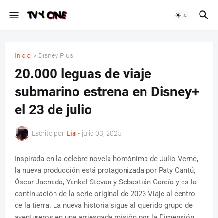
Inicio
Disney Plus
20.000 leguas de viaje
submarino estrena en Disney+
el 23 de julio
Escrito por
Lia
-
julio 03, 2025
Inspirada en la célebre novela homónima de Julio Verne,
la nueva producción está protagonizada por Paty Cantú,
Óscar Jaenada, Yankel Stevan y Sebastián García y es la
continuación de la serie original de 2023 Viaje al centro
de la tierra. La nueva historia sigue al querido grupo de
aventureros en una arriesgada misión por la Dimensión