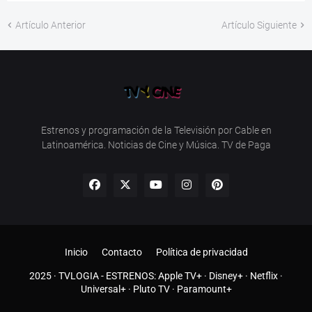
Artículo Anterior
Artículo Siguiente
Estrenos y programación de la Televisión por Cable en
Latinoamérica. Noticias de Cine y Música. TV de Paga
Inicio
Contacto
Política de privacidad
2025 ·
TVLOGIA
- ESTRENOS:
Apple TV+
·
Disney+
·
Netflix
·
Universal+
·
Pluto TV
·
Paramount+