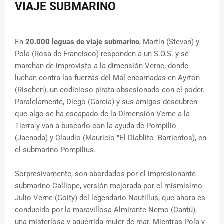
VIAJE SUBMARINO
En
20.000 leguas de viaje submarino
, Martín (Stevan) y
Pola (Rosa de Francisco) responden a un S.O.S. y se
marchan de improvisto a la dimensión Verne, donde
luchan contra las fuerzas del Mal encarnadas en Ayrton
(Rischen), un codicioso pirata obsesionado con el poder.
Paralelamente, Diego (García) y sus amigos descubren
que algo se ha escapado de la Dimensión Verne a la
Tierra y van a buscarlo con la ayuda de Pompilio
(Jaenada) y Claudio (Mauricio "El Diablito" Barrientos), en
el submarino Pompilius.
Sorpresivamente, son abordados por el impresionante
submarino Calliope, versión mejorada por el mismísimo
Julio Verne (Goity) del legendario Nautillus, que ahora es
conducido por la maravillosa Almirante Nemo (Cantú),
una misteriosa y aguerrida mujer de mar. Mientras Pola y