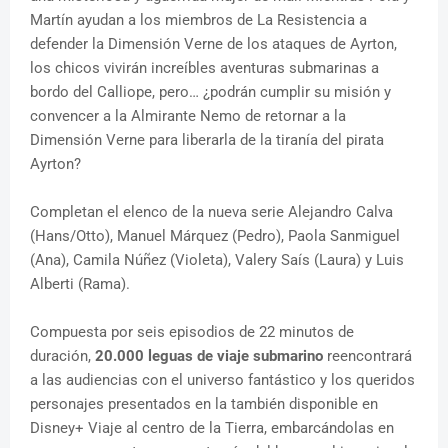
Martín ayudan a los miembros de La Resistencia a
defender la Dimensión Verne de los ataques de Ayrton,
los chicos vivirán increíbles aventuras submarinas a
bordo del Calliope, pero… ¿podrán cumplir su misión y
convencer a la Almirante Nemo de retornar a la
Dimensión Verne para liberarla de la tiranía del pirata
Ayrton?
Completan el elenco de la nueva serie Alejandro Calva
(Hans/Otto), Manuel Márquez (Pedro), Paola Sanmiguel
(Ana), Camila Núñez (Violeta), Valery Saís (Laura) y Luis
Alberti (Rama).
Compuesta por seis episodios de 22 minutos de
duración,
20.000 leguas de viaje submarino
reencontrará
a las audiencias con el universo fantástico y los queridos
personajes presentados en la también disponible en
Disney+ Viaje al centro de la Tierra, embarcándolas en