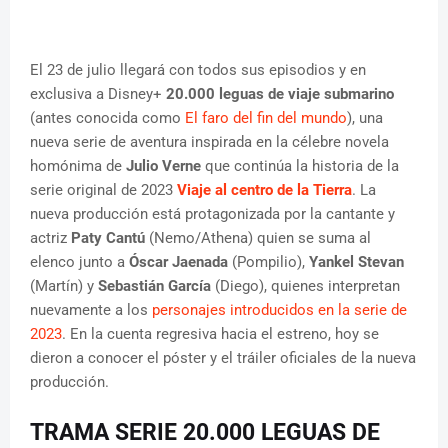
El 23 de julio llegará con todos sus episodios y en
exclusiva a Disney+
20.000 leguas de viaje submarino
(antes conocida como
El faro del fin del mundo
), una
nueva serie de aventura inspirada en la célebre novela
homónima de
Julio Verne
que continúa la historia de la
serie original de 2023
Viaje al centro de la Tierra
. La
nueva producción está protagonizada por la cantante y
actriz
Paty Cantú
(Nemo/Athena) quien se suma al
elenco junto a
Óscar Jaenada
(Pompilio),
Yankel Stevan
(Martín) y
Sebastián García
(Diego), quienes interpretan
nuevamente a los
personajes introducidos en la serie de
2023
. En la cuenta regresiva hacia el estreno, hoy se
dieron a conocer el póster y el tráiler oficiales de la nueva
producción.
TRAMA SERIE 20.000 LEGUAS DE