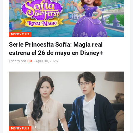
DISNEY PLUS
Serie Princesita Sofía: Magia real
estrena el 26 de mayo en Disney+
Escrito por
Lia
-
April 30, 2026
DISNEY PLUS