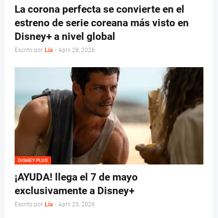
La corona perfecta se convierte en el
estreno de serie coreana más visto en
Disney+ a nivel global
Escrito por
Lia
-
April 28, 2026
DISNEY PLUS
¡AYUDA! llega el 7 de mayo
exclusivamente a Disney+
Escrito por
Lia
-
April 25, 2026