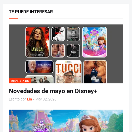
TE PUEDE INTERESAR
DISNEY PLUS
Novedades de mayo en Disney+
Escrito por
Lia
-
May 02, 2026