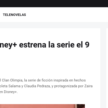
TELENOVELAS
ney+ estrena la serie el 9
El Clan Olimpia, la serie de ficción inspirada en hechos
ioleta Salama y Claudia Pedraza, y protagonizada por Zaira
en Disney+.