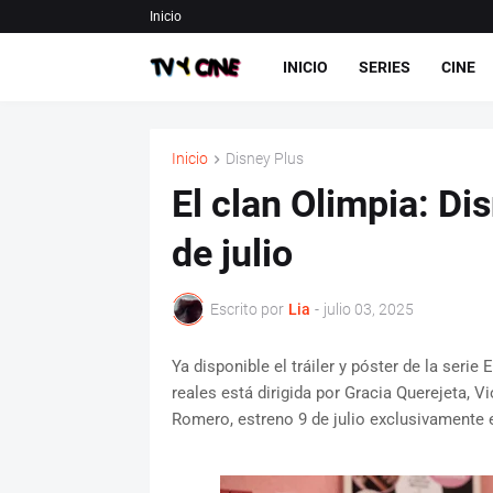
Inicio
INICIO
SERIES
CINE
Inicio
Disney Plus
El clan Olimpia: Dis
de julio
Escrito por
Lia
-
julio 03, 2025
Ya disponible el tráiler y póster de la serie 
reales está dirigida por Gracia Querejeta, V
Romero, estreno 9 de julio exclusivamente 