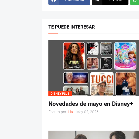
TE PUEDE INTERESAR
DISNEY PLUS
Novedades de mayo en Disney+
Escrito por
Lia
-
May 02, 2026