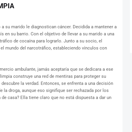
MPIA
o a su marido le diagnostican cáncer. Decidida a mantener a
s en su barrio. Con el objetivo de llevar a su marido a una
tráfico de cocaína para lograrlo. Junto a su socio, el
el mundo del narcotráfico, estableciendo vínculos con
comercio ambulante, jamás aceptaría que se dedicara a ese
Olimpia construye una red de mentiras para proteger su
descubre la verdad. Entonces, se enfrenta a una decisión
e la droga, aunque eso signifique ser rechazada por los
 de casa? Ella tiene claro que no está dispuesta a dar un