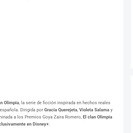
an Olimpia
, la serie de ficción inspirada en hechos reales
 española. Dirigida por
Gracia Querejeta
,
Violeta Salama
y
ominada a los Premios Goya Zaira Romero,
El clan Olimpia
exclusivamente en Disney+
.