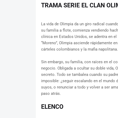
TRAMA SERIE EL CLAN OLI
La vida de Olimpia da un giro radical cuand
su familia a flote, comienza vendiendo hachí
clínica en Estados Unidos, se adentra en el 
“Moreno”, Olimpia asciende rápidamente en 
cárteles colombianos y la mafia napolitana.
Sin embargo, su familia, con raíces en el 
negocio. Obligada a ocultar su doble vida, 
secreto. Todo se tambalea cuando su padre 
imposible: ¿seguir escalando en el mundo d
suyos, o renunciar a todo y volver a ser ama
paso atrás.
ELENCO