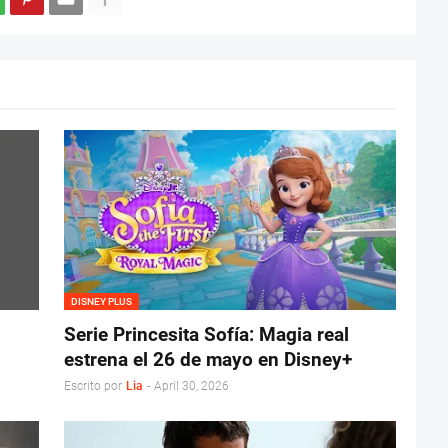
DISNEY PLUS
Serie Princesita Sofía: Magia real
estrena el 26 de mayo en Disney+
Escrito por
Lia
-
April 30, 2026