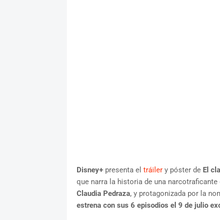
Disney+
presenta el
tráiler
y póster de
El cl
que narra la historia de una narcotraficante
Claudia Pedraza
, y protagonizada por la n
estrena con sus 6 episodios el 9 de julio 