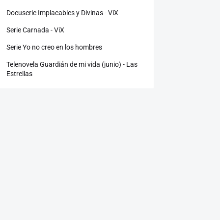
Docuserie Implacables y Divinas - ViX
Serie Carnada - ViX
Serie Yo no creo en los hombres
Telenovela Guardián de mi vida (junio) - Las
Estrellas