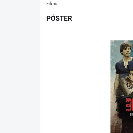
Films.
PÓSTER