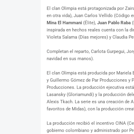
El clan Olimpia está protagonizada por Zai
en otra vida), Juan Carlos Vellido (Código 
Mina El Hammani
(Élite),
Juan Pablo Raba
(
inspirada en hechos reales cuenta con la di
Violeta Salama (Días mejores) y Claudia Ped
Completan el reparto, Carlota Gurpegui, Jor
navidad en sus manos).
El clan Olimpia está producida por Mariela
y Guillermo Gómez de Par Producciones y P
Producciones. La producción ejecutiva está
Lasansky (Gloriamundi) y la producción dele
Alexis Tkach. La serie es una creación de 
favoritos de Midas), con la producción crea
La producción recibió el incentivo CINA (Ce
gobierno colombiano y administrado por Pr