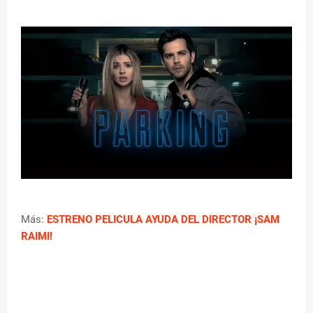
Más:
ESTRENO PELICULA AYUDA DEL DIRECTOR ¡SAM
RAIMI!