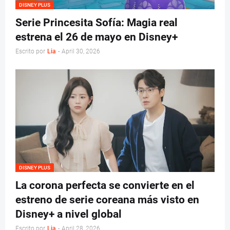
DISNEY PLUS
Serie Princesita Sofía: Magia real
estrena el 26 de mayo en Disney+
Escrito por
Lia
-
April 30, 2026
DISNEY PLUS
La corona perfecta se convierte en el
estreno de serie coreana más visto en
Disney+ a nivel global
Escrito por
Lia
-
April 28, 2026