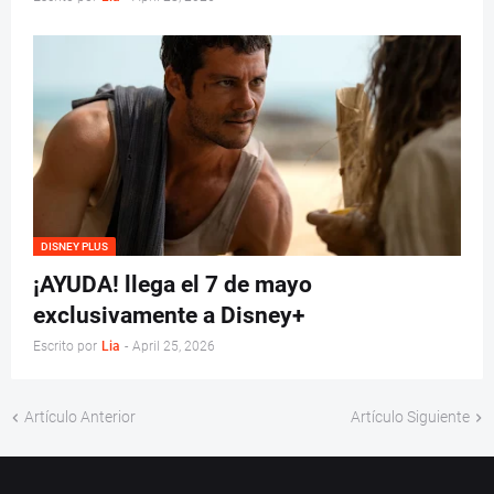
DISNEY PLUS
¡AYUDA! llega el 7 de mayo
exclusivamente a Disney+
Escrito por
Lia
-
April 25, 2026
Artículo Anterior
Artículo Siguiente