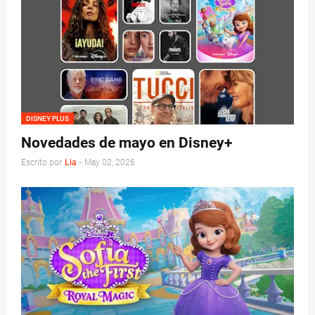
DISNEY PLUS
Novedades de mayo en Disney+
Escrito por
Lia
-
May 02, 2026