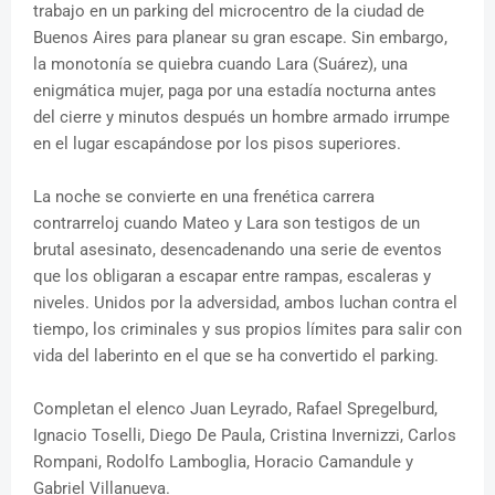
trabajo en un parking del microcentro de la ciudad de
Buenos Aires para planear su gran escape. Sin embargo,
la monotonía se quiebra cuando Lara (Suárez), una
enigmática mujer, paga por una estadía nocturna antes
del cierre y minutos después un hombre armado irrumpe
en el lugar escapándose por los pisos superiores.
La noche se convierte en una frenética carrera
contrarreloj cuando Mateo y Lara son testigos de un
brutal asesinato, desencadenando una serie de eventos
que los obligaran a escapar entre rampas, escaleras y
niveles. Unidos por la adversidad, ambos luchan contra el
tiempo, los criminales y sus propios límites para salir con
vida del laberinto en el que se ha convertido el parking.
Completan el elenco Juan Leyrado, Rafael Spregelburd,
Ignacio Toselli, Diego De Paula, Cristina Invernizzi, Carlos
Rompani, Rodolfo Lamboglia, Horacio Camandule y
Gabriel Villanueva.