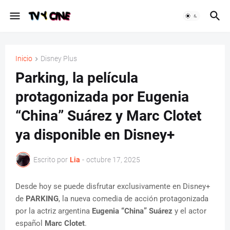
Inicio
Disney Plus
Parking, la película
protagonizada por Eugenia
“China” Suárez y Marc Clotet
ya disponible en Disney+
Escrito por
Lia
-
octubre 17, 2025
Desde hoy se puede disfrutar exclusivamente en Disney+
de
PARKING
, la nueva comedia de acción protagonizada
por la actriz argentina
Eugenia “China” Suárez
y el actor
español
Marc Clotet
.