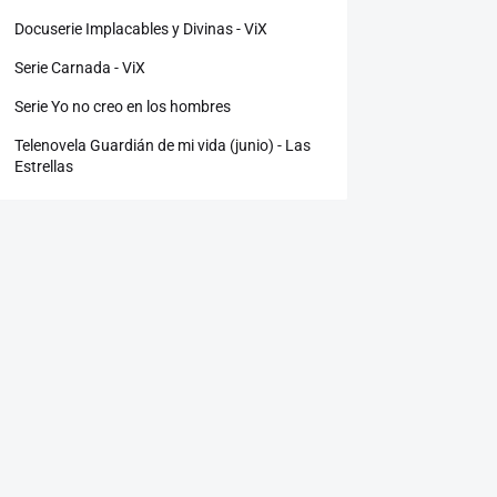
Docuserie Implacables y Divinas - ViX
Serie Carnada - ViX
Serie Yo no creo en los hombres
Telenovela Guardián de mi vida (junio) - Las
Estrellas