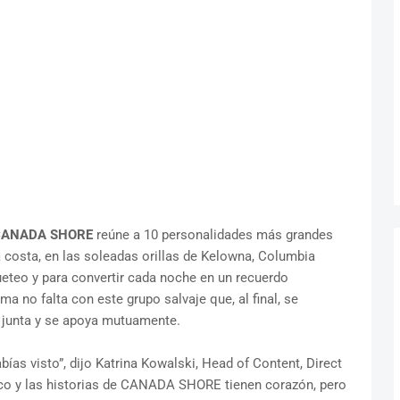
ANADA SHORE
reúne a 10 personalidades más grandes
a costa, en las soleadas orillas de Kelowna, Columbia
oqueteo y para convertir cada noche en un recuerdo
ama no falta con este grupo salvaje que, al final, se
ea junta y se apoya mutuamente.
as visto”, dijo Katrina Kowalski, Head of Content, Direct
co y las historias de CANADA SHORE tienen corazón, pero