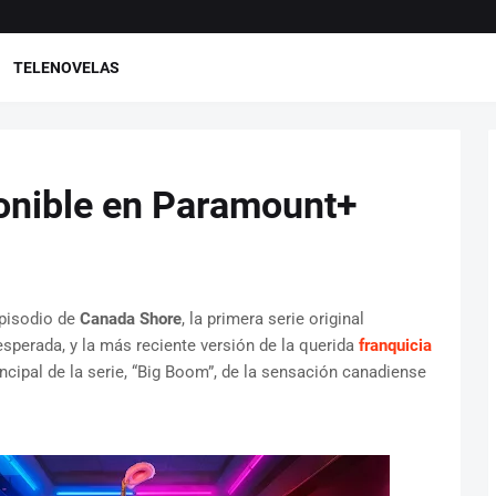
TELENOVELAS
onible en Paramount+
pisodio de
Canada Shore
, la primera serie original
sperada, y la más reciente versión de la querida
franquicia
cipal de la serie, “Big Boom”, de la sensación canadiense