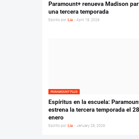
Paramount+ renueva Madison par
una tercera temporada
Escrito por
Lia
-
April 18, 2026
PARAMOUNT PLUS
Espíritus en la escuela: Paramoun
estrena la tercera temporada el 2
enero
Escrito por
Lia
-
January 26, 2026