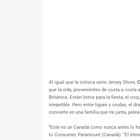
Al igual que la icónica serie Jersey Shore,
C
que la vida, provenientes de costa a costa 
Británica. Están listos para la fiesta, el c
irrepetible. Pero entre ligues y crudas, el dr
convierte en una familia que ríe junta, pel
“Este es un Canadá como nunca antes lo habí
to Consumer, Paramount (Canadá). “El elen