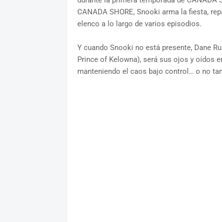
durante la primera temporada de CANADA SH
CANADA SHORE, Snooki arma la fiesta, repa
elenco a lo largo de varios episodios.
Y cuando Snooki no está presente, Dane Ru
Prince of Kelowna), será sus ojos y oídos en
manteniendo el caos bajo control… o no tan