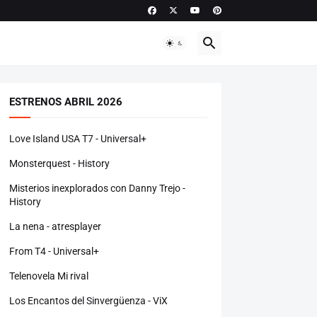
ESTRENOS ABRIL 2026
Love Island USA T7 - Universal+
Monsterquest - History
Misterios inexplorados con Danny Trejo -
History
La nena - atresplayer
From T4 - Universal+
Telenovela Mi rival
Los Encantos del Sinvergüenza - ViX