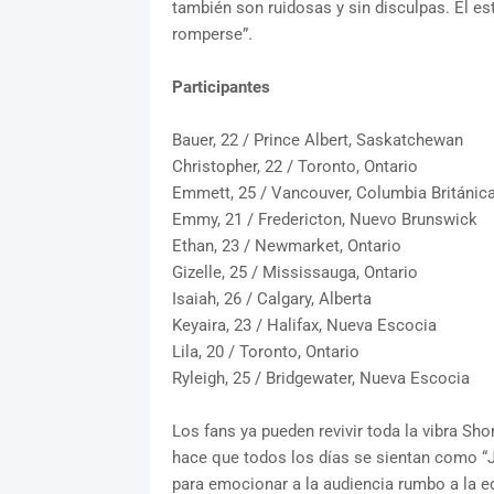
también son ruidosas y sin disculpas. El e
romperse”.
Participantes
Bauer, 22 / Prince Albert, Saskatchewan
Christopher, 22 / Toronto, Ontario
Emmett, 25 / Vancouver, Columbia Británic
Emmy, 21 / Fredericton, Nuevo Brunswick
Ethan, 23 / Newmarket, Ontario
Gizelle, 25 / Mississauga, Ontario
Isaiah, 26 / Calgary, Alberta
Keyaira, 23 / Halifax, Nueva Escocia
Lila, 20 / Toronto, Ontario
Ryleigh, 25 / Bridgewater, Nueva Escocia
Los fans ya pueden revivir toda la vibra Sh
hace que todos los días se sientan como “
para emocionar a la audiencia rumbo a la e