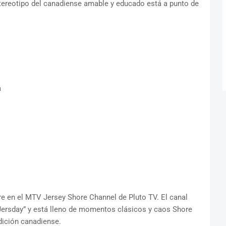
stereotipo del canadiense amable y educado está a punto de
a
ore en el MTV Jersey Shore Channel de Pluto TV. El canal
Jersday” y está lleno de momentos clásicos y caos Shore
dición canadiense.