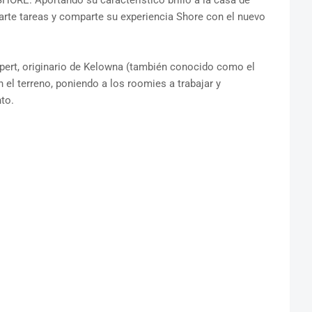
ORE. Aportando su característico brillo a la casa de
rte tareas y comparte su experiencia Shore con el nuevo
pert, originario de Kelowna (también conocido como el
 el terreno, poniendo a los roomies a trabajar y
to.