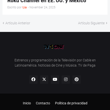
Roku Channel en EE. UU. y México
Escrito por
Lia
-
November 24, 2025
Artículo Anterior
Artículo Siguiente
Estrenos y programación de la Televisión por Cable en
Latinoamérica. Noticias de Cine y Música. TV de Paga
Inicio
Contacto
Política de privacidad