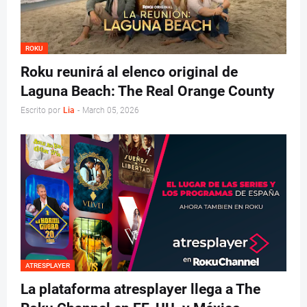
ROKU
Roku reunirá al elenco original de
Laguna Beach: The Real Orange County
Escrito por
Lia
-
March 05, 2026
ATRESPLAYER
La plataforma atresplayer llega a The