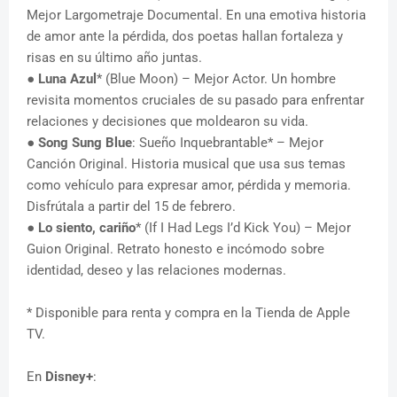
Mejor Largometraje Documental. En una emotiva historia
de amor ante la pérdida, dos poetas hallan fortaleza y
risas en su último año juntas.
●
Luna Azul
* (Blue Moon) – Mejor Actor. Un hombre
revisita momentos cruciales de su pasado para enfrentar
relaciones y decisiones que moldearon su vida.
●
Song Sung Blue
: Sueño Inquebrantable* – Mejor
Canción Original. Historia musical que usa sus temas
como vehículo para expresar amor, pérdida y memoria.
Disfrútala a partir del 15 de febrero.
●
Lo siento, cariño
* (If I Had Legs I’d Kick You) – Mejor
Guion Original. Retrato honesto e incómodo sobre
identidad, deseo y las relaciones modernas.
* Disponible para renta y compra en la Tienda de Apple
TV.
En
Disney+
: