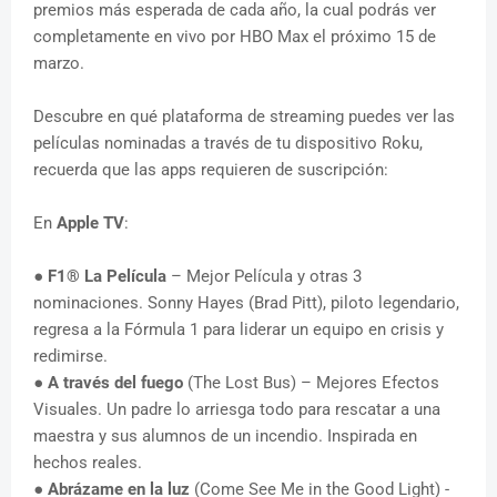
premios más esperada de cada año, la cual podrás ver
completamente en vivo por HBO Max el próximo 15 de
marzo.
Descubre en qué plataforma de streaming puedes ver las
películas nominadas a través de tu dispositivo Roku,
recuerda que las apps requieren de suscripción:
En
Apple TV
:
●
F1® La Película
– Mejor Película y otras 3
nominaciones. Sonny Hayes (Brad Pitt), piloto legendario,
regresa a la Fórmula 1 para liderar un equipo en crisis y
redimirse.
●
A través del fuego
(The Lost Bus) – Mejores Efectos
Visuales. Un padre lo arriesga todo para rescatar a una
maestra y sus alumnos de un incendio. Inspirada en
hechos reales.
●
Abrázame en la luz
(Come See Me in the Good Light) -