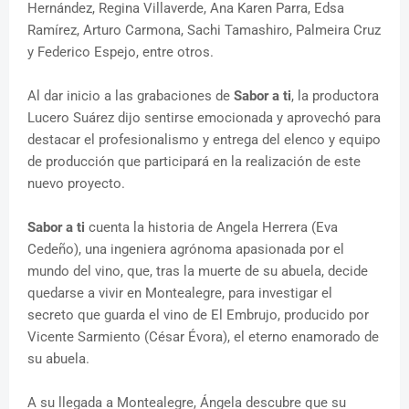
Hernández, Regina Villaverde, Ana Karen Parra, Edsa
Ramírez, Arturo Carmona, Sachi Tamashiro, Palmeira Cruz
y Federico Espejo, entre otros.
Al dar inicio a las grabaciones de
Sabor a ti
, la productora
Lucero Suárez dijo sentirse emocionada y aprovechó para
destacar el profesionalismo y entrega del elenco y equipo
de producción que participará en la realización de este
nuevo proyecto.
Sabor a ti
cuenta la historia de Angela Herrera (Eva
Cedeño), una ingeniera agrónoma apasionada por el
mundo del vino, que, tras la muerte de su abuela, decide
quedarse a vivir en Montealegre, para investigar el
secreto que guarda el vino de El Embrujo, producido por
Vicente Sarmiento (César Évora), el eterno enamorado de
su abuela.
A su llegada a Montealegre, Ángela descubre que su