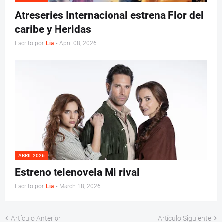
Atreseries Internacional estrena Flor del
caribe y Heridas
Escrito por
Lia
-
April 08, 2026
ABRIL 2026
Estreno telenovela Mi rival
Escrito por
Lia
-
March 18, 2026
Artículo Anterior
Artículo Siguiente