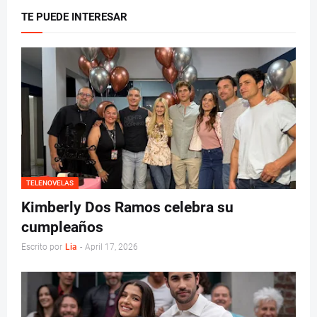
TE PUEDE INTERESAR
TELENOVELAS
Kimberly Dos Ramos celebra su
cumpleaños
Escrito por
Lia
-
April 17, 2026