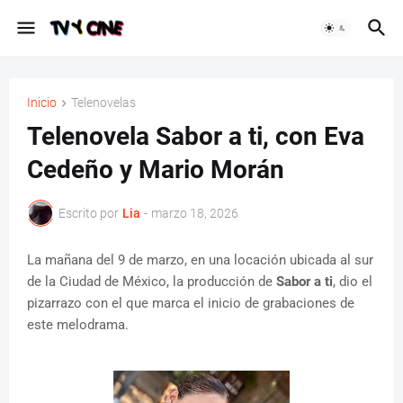
Inicio
Telenovelas
Telenovela Sabor a ti, con Eva
Cedeño y Mario Morán
Escrito por
Lia
-
marzo 18, 2026
La mañana del 9 de marzo, en una locación ubicada al sur
de la Ciudad de México, la producción de
Sabor a ti
, dio el
pizarrazo con el que marca el inicio de grabaciones de
este melodrama.