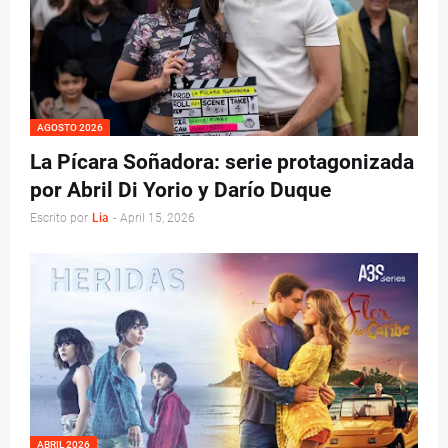
AGOSTO 2026
La Pícara Soñadora: serie protagonizada
por Abril Di Yorio y Darío Duque
Escrito por
Lia
-
April 15, 2026
ABRIL 2026