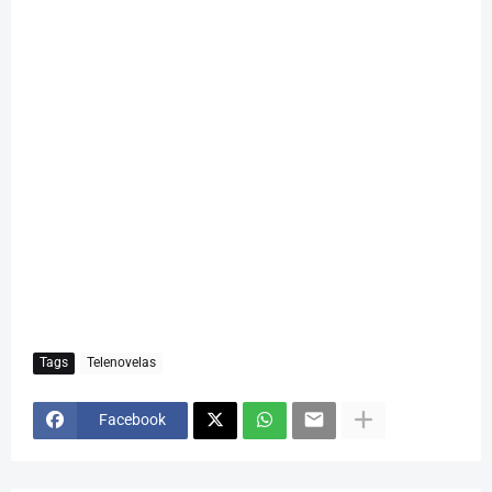
Tags
Telenovelas
Facebook