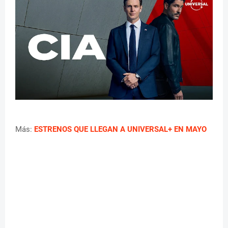
Más:
ESTRENOS QUE LLEGAN A UNIVERSAL+ EN MAYO