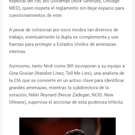
especial del FBI, Bill Goodman (Nick Gehlfuss, Chicago
MED), quien respeta el reglamento sin dejar espacio para
cuestionamientos de este.
A pesar de colisionar por esos modos tan diversos de
trabajo, eventualmente la dupla se complementa y une
fuerzas para proteger a Estados Unidos de amenazas
internas.
Asimismo, tanto Nick como Bill incorporan a su equipo a
Gina Gosian (Natalee Linez, Tell Me Lies), una analista de
la CIA que se convierte en un activo clave para identificar
grandes amenazas, mientras la subdirectora de la
estación, Nikki Reynard (Necar Zadegan, NCIS: New
Orleans), supervisa el accionar de esta poderosa trifecta.