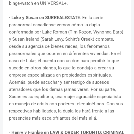
binge-watch en UNIVERSAL+.
·
Luke y Susan en SURREALESTATE
. En la serie
paranormal canadiense vemos cómo la dupla
conformada por Luke Roman (Tim Rozon, Wynonna Earp)
y Susan Ireland (Sarah Levy, Schitt’s Creek) combate,
desde su agencia de bienes raíces, los fenómenos
paranormales que ocurren en diferentes viviendas. En el
caso de Luke, él cuenta con un don para percibir lo que
sucede en otros planos, lo que lo condujo a crear su
empresa especializada en propiedades espirituales.
Además, puede escuchar y ser testigo de sucesos
aterradores que los demás jamás verán. Por su parte,
Susan es su equilibrio, una mujer agradable especialista
en manejo de crisis con poderes telequinéticos. Con sus
respectivas habilidades, la dupla les hará frente a las
presencias más escalofriantes del más allá.
·
Henry y Frankie en LAW & ORDER TORONTO: CRIMINAL