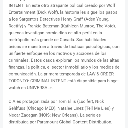
INTENT
. En este otro atrapante policial creado por Wolf
Entertainment (Dick Wolf), la historia les sigue los pasos
a los Sargentos Detectives Henry Graff (Aden Young,
Rectify) y Frankie Bateman (Kathleen Munroe, The Void),
quienes investigan homicidios de alto perfil en la
metrópolis más grande de Canadá. Sus habilidades
únicas se muestran a través de tácticas psicológicas, con
un fuerte enfoque en los motivos y acciones de los
criminales. Estos casos exploran los mundos de las altas
finanzas, la política, el sector inmobiliario y los medios de
comunicación. La primera temporada de LAW & ORDER
TORONTO: CRIMINAL INTENT está disponible para binge-
watch en UNIVERSAL+.
CIA es protagonizada por Tom Ellis (Lucifer), Nick
Gehlfuss (Chicago MED), Natalee Linez (Tell Me Lies) y
Necar Zadegan (NCIS: New Orleans). La serie es
distribuida por Paramount Global Content Distribution.