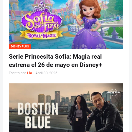
DISNEY PLUS
Serie Princesita Sofía: Magia real
estrena el 26 de mayo en Disney+
Escrito por
Lia
-
April 30, 2026