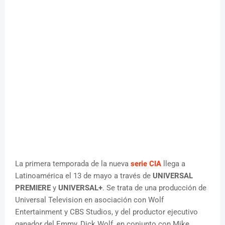
La primera temporada de la nueva
serie CIA
llega a
Latinoamérica el 13 de mayo a través de
UNIVERSAL
PREMIERE
y
UNIVERSAL+
. Se trata de una producción de
Universal Television en asociación con Wolf
Entertainment y CBS Studios, y del productor ejecutivo
ganador del Emmy, Dick Wolf, en conjunto con Mike