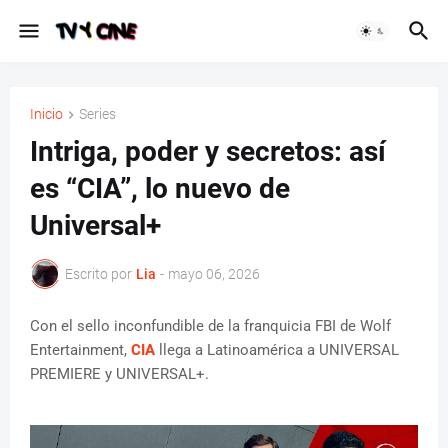
Inicio
Series
Intriga, poder y secretos: así
es “CIA”, lo nuevo de
Universal+
Escrito por
Lia
-
mayo 06, 2026
Con el sello inconfundible de la franquicia FBI de Wolf
Entertainment,
CIA
llega a Latinoamérica a UNIVERSAL
PREMIERE y UNIVERSAL+.