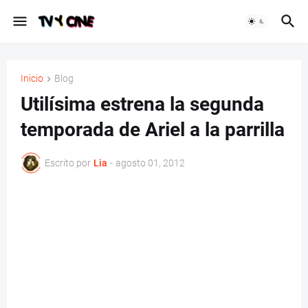
Inicio
Blog
Utilísima estrena la segunda
temporada de Ariel a la parrilla
Escrito por
Lia
-
agosto 01, 2012