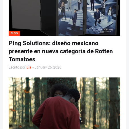
BLOG
Ping Solutions: diseño mexicano
presente en nueva categoría de Rotten
Tomatoes
Escrito por
Lia
-
January 26, 2026