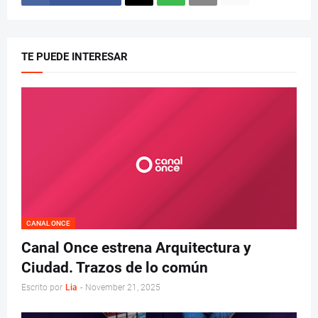
TE PUEDE INTERESAR
CANAL ONCE
Canal Once estrena Arquitectura y
Ciudad. Trazos de lo común
Escrito por
Lia
-
November 21, 2025