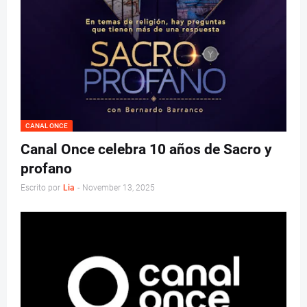
CANAL ONCE
Canal Once celebra 10 años de Sacro y
profano
Escrito por
Lia
-
November 13, 2025