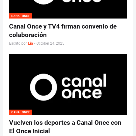
CANAL ONCE
Canal Once y TV4 firman convenio de
colaboración
Escrito por
Lia
-
October 24, 2025
CANAL ONCE
Vuelven los deportes a Canal Once con
El Once Inicial