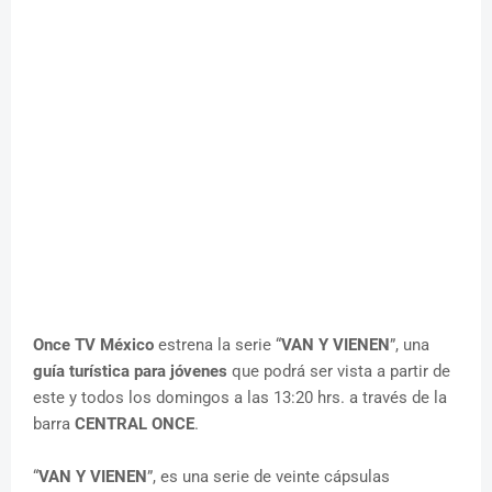
Once TV México
estrena la serie “
VAN Y VIENEN
”, una
guía turística para jóvenes
que podrá ser vista a partir de
este y todos los domingos a las 13:20 hrs. a través de la
barra
CENTRAL ONCE
.
“
VAN Y VIENEN
”, es una serie de veinte cápsulas