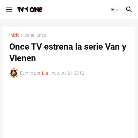
Inicio
Canal Once
Once TV estrena la serie Van y
Vienen
Escrito por
Lia
-
octubre 21, 2012