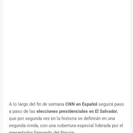
A lo largo del fin de semana
CNN en Español
seguirá paso
a paso de las
elecciones presidenciales en El Salvador
,
que por segunda vez en la historia se definirán en una
segunda ronda, con una cobertura especial liderada por el
presentador Fernando del Rincón.