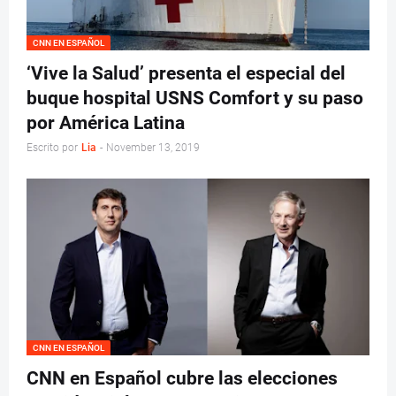
CNN EN ESPAÑOL
‘Vive la Salud’ presenta el especial del
buque hospital USNS Comfort y su paso
por América Latina
Escrito por
Lia
-
November 13, 2019
CNN EN ESPAÑOL
CNN en Español cubre las elecciones