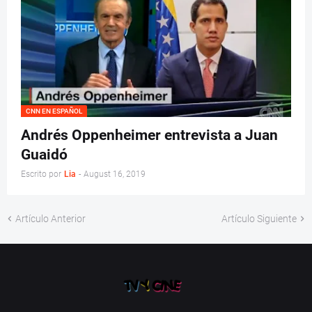
CNN EN ESPAÑOL
Andrés Oppenheimer entrevista a Juan
Guaidó
Escrito por
Lia
-
August 16, 2019
Artículo Anterior
Artículo Siguiente