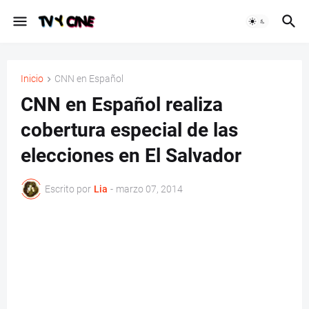
Inicio
CNN en Español
CNN en Español realiza
cobertura especial de las
elecciones en El Salvador
Escrito por
Lia
-
marzo 07, 2014