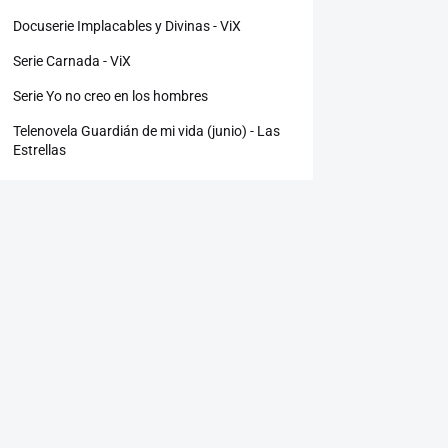
Docuserie Implacables y Divinas - ViX
Serie Carnada - ViX
Serie Yo no creo en los hombres
Telenovela Guardián de mi vida (junio) - Las
Estrellas