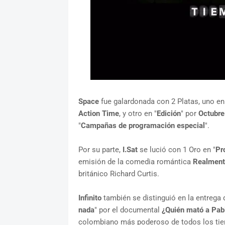
Space
fue galardonada con 2 Platas, uno en 
Action Time
, y otro en "
Edición
" por
Octubre
"
Campañas de programación especial
".
Por su parte,
I.Sat
se lució con 1 Oro en "
Pr
emisión de la comedia romántica
Realmente
británico Richard Curtis.
Infinito
también se distinguió en la entrega 
nada
" por el documental
¿Quién mató a Pab
colombiano más poderoso de todos los tiem