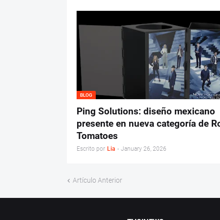
BLOG
Ping Solutions: diseño mexicano
presente en nueva categoría de R
Tomatoes
Escrito por
Lia
-
January 26, 2026
Artículo Anterior