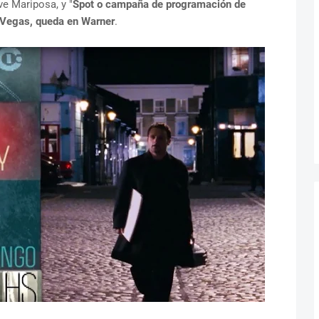
e Mariposa, y "
Spot o campaña de programación de
 Vegas, queda en Warner
.