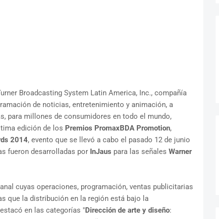
 Turner Broadcasting System Latin America, Inc., compañía
gramación de noticias, entretenimiento y animación, a
mas, para millones de consumidores en todo el mundo,
ltima edición de los
Premios PromaxBDA Promotion
,
rds 2014
, evento que se llevó a cabo el pasado 12 de junio
as fueron desarrolladas por
InJaus
para las señales
Warner
anal cuyas operaciones, programación, ventas publicitarias
s que la distribución en la región está bajo la
estacó en las categorías "
Dirección de arte y diseño
: