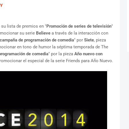
Y
u lista de premios en "
Promoción de series de televisión
"
romocionar su serie
Believe
a través de la interacción con
 campaña de programación de comedia
" por
Siete
, pieza
mocionar en tono de humor la séptima temporada de The
 programación de comedia
" por la pieza
Año nuevo con
promocionar el especial de la serie Friends para Año Nuevo.