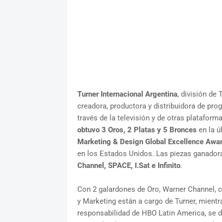
Turner Internacional Argentina
, división de
creadora, productora y distribuidora de pro
través de la televisión y de otras platafor
obtuvo 3 Oros, 2 Platas y 5 Bronces
en la ú
Marketing & Design Global Excellence Awa
en los Estados Unidos. Las piezas ganador
Channel, SPACE, I.Sat e Infinito
.
Con 2 galardones de Oro, Warner Channel, c
y Marketing están a cargo de Turner, mientra
responsabilidad de HBO Latin America, se d