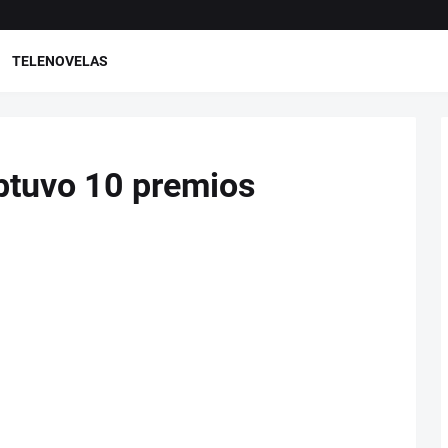
TELENOVELAS
btuvo 10 premios