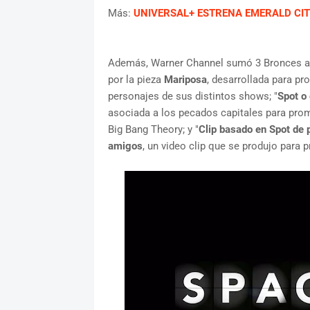
Más:
UNIVERSAL+ ESTRENA EMERALD CIT
Además, Warner Channel sumó 3 Bronces a s
por la pieza
Mariposa
, desarrollada para p
personajes de sus distintos shows; "
Spot o
asociada a los pecados capitales para pro
Big Bang Theory; y "
Clip basado en Spot de
amigos
, un video clip que se produjo para 