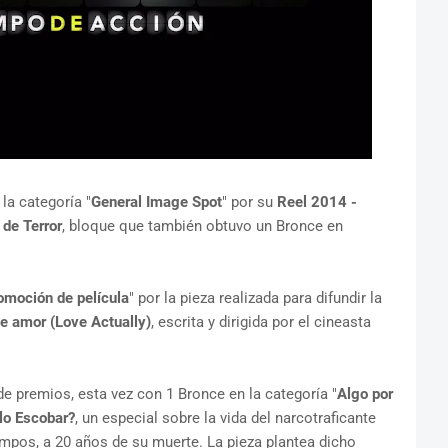
la categoría "
General Image Spot
" por su
Reel 2014 -
 de Terror
, bloque que también obtuvo un Bronce en
omoción de película
" por la pieza realizada para difundir la
 amor (Love Actually)
, escrita y dirigida por el cineasta
de premios, esta vez con 1 Bronce en la categoría "
Algo por
lo Escobar?
, un especial sobre la vida del narcotraficante
pos, a 20 años de su muerte. La pieza plantea dicho