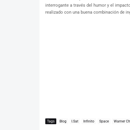
interrogante a través del humor y el impact
realizado con una buena combinación de ing
Tags
Blog
I.Sat
Infinito
Space
Warner Ch