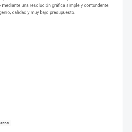
o mediante una resolución gráfica simple y contundente,
enio, calidad y muy bajo presupuesto.
annel