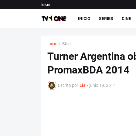
Inicio
INICIO
SERIES
CINE
Inicio
Blog
Turner Argentina o
PromaxBDA 2014
Escrito por
Lia
-
junio 19, 2014