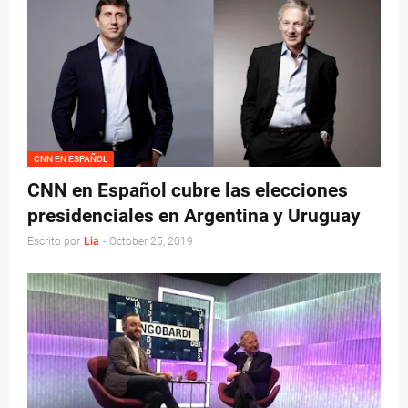
CNN EN ESPAÑOL
CNN en Español cubre las elecciones
presidenciales en Argentina y Uruguay
Escrito por
Lia
-
October 25, 2019