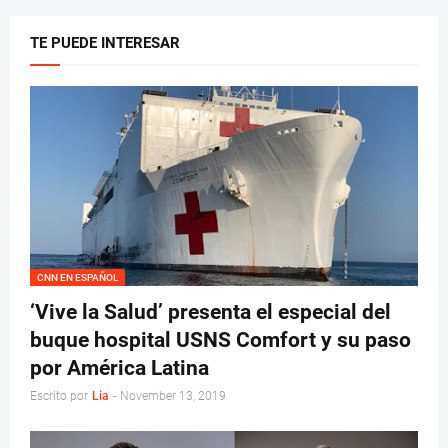
TE PUEDE INTERESAR
CNN EN ESPAÑOL
‘Vive la Salud’ presenta el especial del
buque hospital USNS Comfort y su paso
por América Latina
Escrito por
Lia
-
November 13, 2019