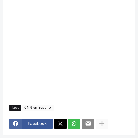
Tags
CNN en Español
Facebook