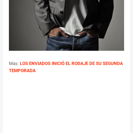
Más:
LOS ENVIADOS INICIÓ EL RODAJE DE SU SEGUNDA
TEMPORADA