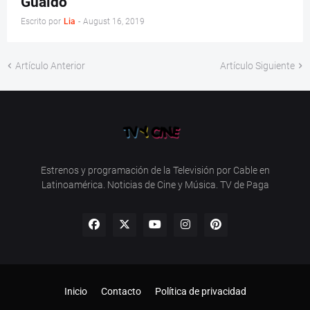
Guaidó
Escrito por
Lia
-
August 16, 2019
Artículo Anterior
Artículo Siguiente
Estrenos y programación de la Televisión por Cable en
Latinoamérica. Noticias de Cine y Música. TV de Paga
Inicio
Contacto
Política de privacidad