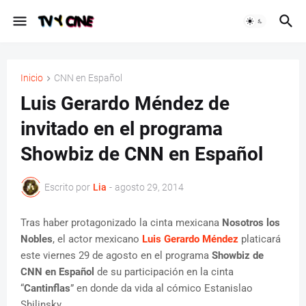
Inicio
CNN en Español
Luis Gerardo Méndez de
invitado en el programa
Showbiz de CNN en Español
Escrito por
Lia
-
agosto 29, 2014
Tras haber protagonizado la cinta mexicana
Nosotros los
Nobles
, el actor mexicano
Luis Gerardo Méndez
platicará
este viernes 29 de agosto en el programa
Showbiz de
CNN en Español
de su participación en la cinta
“
Cantinflas
” en donde da vida al cómico Estanislao
Shilinsky.