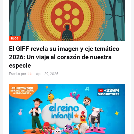
BLOG
El GIFF revela su imagen y eje temático
2026: Un viaje al corazón de nuestra
especie
Escrito por
Lia
-
April 29, 2026