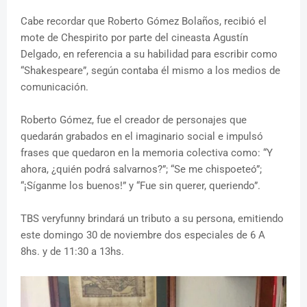
Cabe recordar que Roberto Gómez Bolaños, recibió el
mote de Chespirito por parte del cineasta Agustín
Delgado, en referencia a su habilidad para escribir como
“Shakespeare”, según contaba él mismo a los medios de
comunicación.
Roberto Gómez, fue el creador de personajes que
quedarán grabados en el imaginario social e impulsó
frases que quedaron en la memoria colectiva como: “Y
ahora, ¿quién podrá salvarnos?”; “Se me chispoeteó”;
“¡Síganme los buenos!” y “Fue sin querer, queriendo”.
TBS veryfunny brindará un tributo a su persona, emitiendo
este domingo 30 de noviembre dos especiales de 6 A
8hs. y de 11:30 a 13hs.