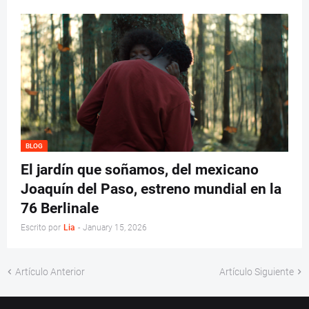
BLOG
El jardín que soñamos, del mexicano
Joaquín del Paso, estreno mundial en la
76 Berlinale
Escrito por
Lia
-
January 15, 2026
Artículo Anterior
Artículo Siguiente