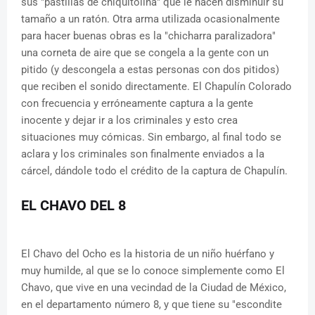
sus "pastillas de chiquitolina" que le hacen disminuir su
tamaño a un ratón. Otra arma utilizada ocasionalmente
para hacer buenas obras es la "chicharra paralizadora"
una corneta de aire que se congela a la gente con un
pitido (y descongela a estas personas con dos pitidos)
que reciben el sonido directamente. El Chapulín Colorado
con frecuencia y erróneamente captura a la gente
inocente y dejar ir a los criminales y esto crea
situaciones muy cómicas. Sin embargo, al final todo se
aclara y los criminales son finalmente enviados a la
cárcel, dándole todo el crédito de la captura de Chapulín.
EL CHAVO DEL 8
El Chavo del Ocho es la historia de un niño huérfano y
muy humilde, al que se lo conoce simplemente como El
Chavo, que vive en una vecindad de la Ciudad de México,
en el departamento número 8, y que tiene su "escondite