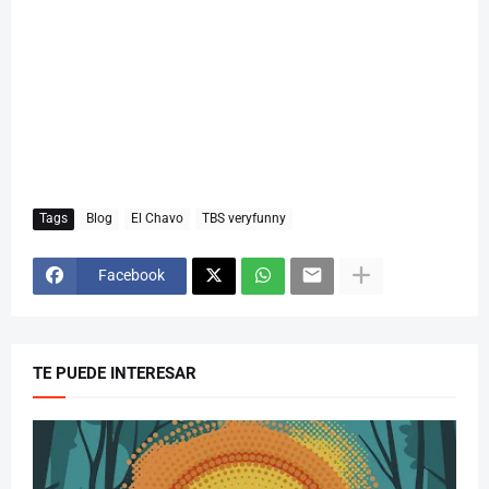
Tags
Blog
El Chavo
TBS veryfunny
Facebook
TE PUEDE INTERESAR