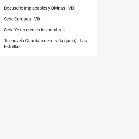
Docuserie Implacables y Divinas - ViX
Serie Carnada - ViX
Serie Yo no creo en los hombres
Telenovela Guardián de mi vida (junio) - Las
Estrellas