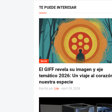
TE PUEDE INTERESAR
BLOG
El GIFF revela su imagen y eje
temático 2026: Un viaje al corazó
nuestra especie
Escrito por
Lia
-
April 29, 2026