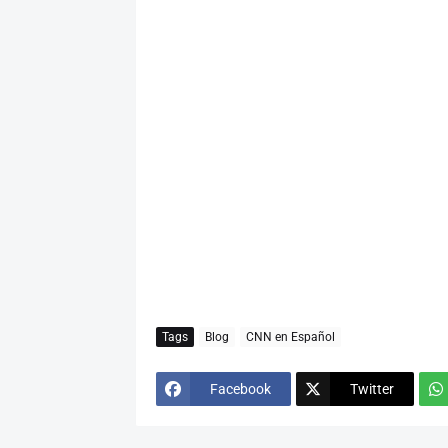
Tags
Blog
CNN en Español
Facebook
Twitter