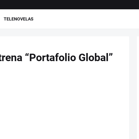
TELENOVELAS
rena “Portafolio Global”