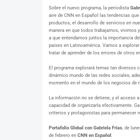
Sobre el nuevo programa, la periodista
Gabr
aire de CNN en Español las tendencias que
productos, el desarrollo de servicios en nu
manera en que todos trabajamos, vivimos y
a que entendamos juntos la importancia del
países en Latinoamérica. Vamos a explorar 
tratar de aprender de los errores de otros emp
El programa explorará temas tan diversos co
dinámico mundo de las redes sociales, adem
momento en el mundo de los negocios de n
La información no se detiene, y el acceso a 
capacidad de organizarla efectivamente. Gab
criterios y protagonistas para permanecer r
Portafolio Global con Gabriela Frías
, de lun
de febrero en
CNN en Español
.