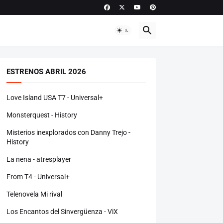
ESTRENOS ABRIL 2026
Love Island USA T7 - Universal+
Monsterquest - History
Misterios inexplorados con Danny Trejo -
History
La nena - atresplayer
From T4 - Universal+
Telenovela Mi rival
Los Encantos del Sinvergüenza - ViX