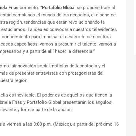
iela Frías
comentó: “
Portafolio Global
se propone traer al
 están cambiando el mundo de los negocios, el diseño de
estra región, tendencias que están revolucionando la
 estudiamos. La idea es convocar a nuestros televidentes
 conocimiento para impulsar el desarrollo de nuestros
casos específicos, vamos a presumir el talento, vamos a
resarios y a partir de allí hacer la diferencia.”
mo lainnovación social, noticias de tecnología y el
ás de presentar entrevistas con protagonistas del
uestra región.
ella es inevitable. El poder es de aquellos que tienen la
riela Frías y Portafolio Global presentarán los ángulos,
elevante y formar parte de la acción.
es a viernes a las 3:00 p.m. (México), a partir del próximo 16