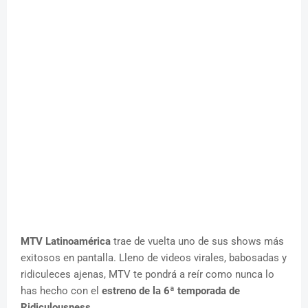
MTV Latinoamérica
trae de vuelta uno de sus shows más
exitosos en pantalla. Lleno de videos virales, babosadas y
ridiculeces ajenas, MTV te pondrá a reír como nunca lo
has hecho con el
estreno de la 6ª temporada de
Ridiculousness
.