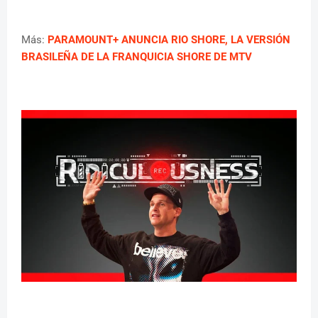
Más:
PARAMOUNT+ ANUNCIA RIO SHORE, LA VERSIÓN
BRASILEÑA DE LA FRANQUICIA SHORE DE MTV