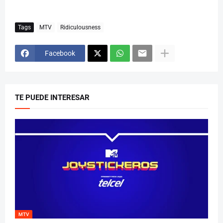
Tags
MTV
Ridiculousness
Facebook
TE PUEDE INTERESAR
MTV