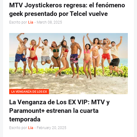
MTV Joystickeros regresa: el fenómeno
geek presentado por Telcel vuelve
Escrito por
Lia
-
March 08, 2025
LA VENGANZA DE LOS EX
La Venganza de Los EX VIP: MTV y
Paramount+ estrenan la cuarta
temporada
Escrito por
Lia
-
February 20, 2025