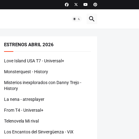
ESTRENOS ABRIL 2026
Love Island USA T7 - Universal+
Monsterquest - History
Misterios inexplorados con Danny Trejo -
History
La nena - atresplayer
From T4 - Universal+
Telenovela Mi rival
Los Encantos del Sinvergüenza - ViX