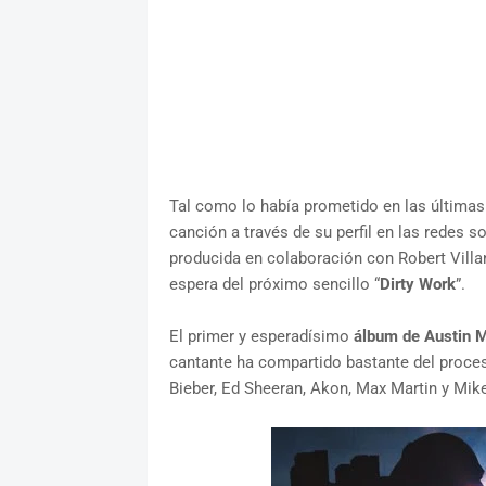
Tal como lo había prometido en las última
canción a través de su perfil en las redes so
producida en colaboración con Robert Villan
espera del próximo sencillo “
Dirty Work
”.
El primer y esperadísimo
álbum de Austin 
cantante ha compartido bastante del proces
Bieber, Ed Sheeran, Akon, Max Martin y Mik