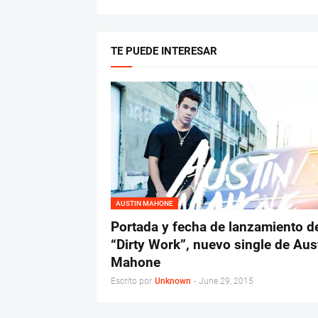
TE PUEDE INTERESAR
AUSTIN MAHONE
Portada y fecha de lanzamiento d
“Dirty Work”, nuevo single de Aus
Mahone
Escrito por
Unknown
-
June 29, 2015