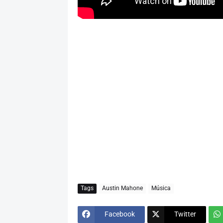
Tags
Austin Mahone
Música
Facebook
Twitter