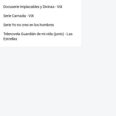
Docuserie Implacables y Divinas - ViX
Serie Carnada - ViX
Serie Yo no creo en los hombres
Telenovela Guardián de mi vida (junio) - Las
Estrellas