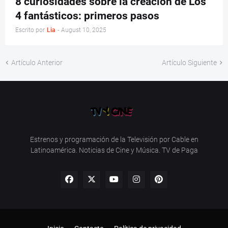
8 curiosidades sobre la creación de Los
4 fantásticos: primeros pasos
Escrito por
Lia
-
August 10, 2025
Artículo Anterior
Artículo Siguiente
Estrenos y programación de la Televisión por Cable en
Latinoamérica. Noticias de Cine y Música. TV de Paga