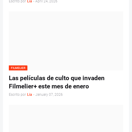
Escrito por
Lia
-
April 24, 2026
FILMELIER
Las películas de culto que invaden
Filmelier+ este mes de enero
Escrito por
Lia
-
January 07, 2026