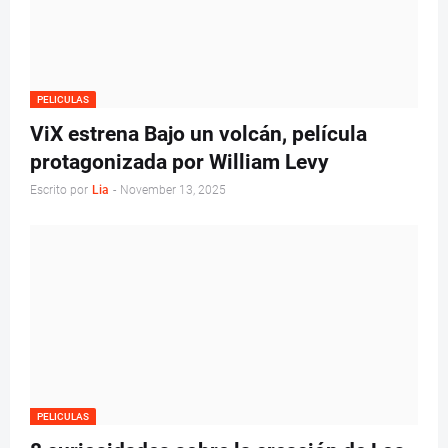
PELICULAS
ViX estrena Bajo un volcán, película
protagonizada por William Levy
Escrito por
Lia
-
November 13, 2025
PELICULAS