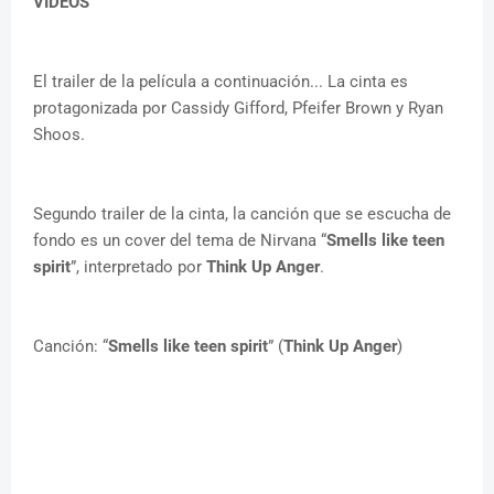
VIDEOS
El trailer de la película a continuación... La cinta es
protagonizada por Cassidy Gifford, Pfeifer Brown y Ryan
Shoos.
Segundo trailer de la cinta, la canción que se escucha de
fondo es un cover del tema de Nirvana “
Smells like teen
spirit
”, interpretado por
Think Up Anger
.
Canción: “
Smells like teen spirit
” (
Think Up Anger
)