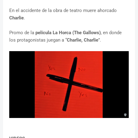
En el accidente de la obra de teatro muere ahorcado
Charlie
.
Promo de la
película La Horca (The Gallows)
, en donde
los protagonistas juegan a “
Charlie, Charlie
”.