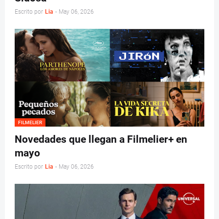
Escrito por
Lia
-
May 06, 2026
FILMELIER
Novedades que llegan a Filmelier+ en
mayo
Escrito por
Lia
-
May 06, 2026