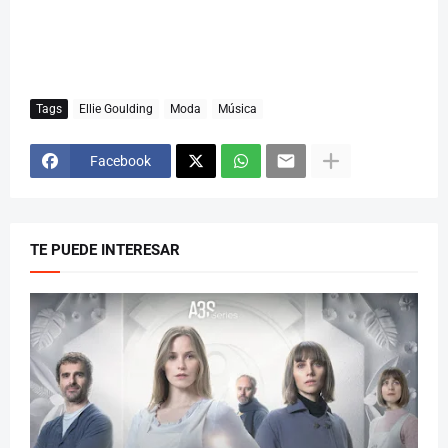
Tags
Ellie Goulding
Moda
Música
Facebook
TE PUEDE INTERESAR