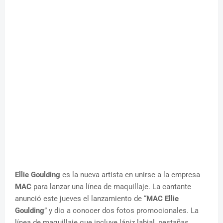
Ellie Goulding
es la nueva artista en unirse a la empresa
MAC
para lanzar una línea de maquillaje. La cantante
anunció este jueves el lanzamiento de “
MAC Ellie
Goulding
” y dio a conocer dos fotos promocionales. La
línea de maquillaje que incluye lápiz labial, pestañas