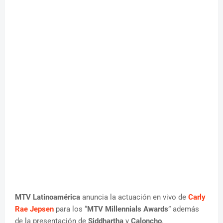
MTV Latinoamérica
anuncia la actuación en vivo de
Carly
Rae Jepsen
para los “
MTV Millennials Awards
” además
de la presentación de
Siddhartha
y
Caloncho
.