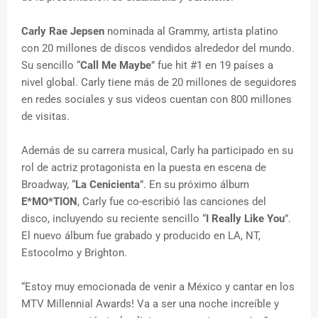
Carly Rae Jepsen
nominada al Grammy, artista platino
con 20 millones de discos vendidos alrededor del mundo.
Su sencillo “
Call Me Maybe
” fue hit #1 en 19 países a
nivel global. Carly tiene más de 20 millones de seguidores
en redes sociales y sus videos cuentan con 800 millones
de visitas.
Además de su carrera musical, Carly ha participado en su
rol de actriz protagonista en la puesta en escena de
Broadway, “
La Cenicienta
”. En su próximo álbum
E*MO*TION
, Carly fue co-escribió las canciones del
disco, incluyendo su reciente sencillo “
I Really Like You
”.
El nuevo álbum fue grabado y producido en LA, NT,
Estocolmo y Brighton.
“Estoy muy emocionada de venir a México y cantar en los
MTV Millennial Awards! Va a ser una noche increíble y