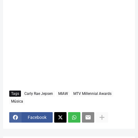
Tags
Carly Rae Jepsen
MIAW
MTV Millennial Awards
Música
Facebook