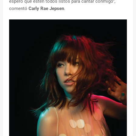
espero que estén todos listos para cantar conmigo”,
comentó
Carly Rae Jepsen
.