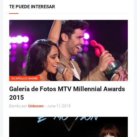
TE PUEDE INTERESAR
ACAPULCO SHORE
Galería de Fotos MTV Millennial Awards
2015
Escrito por
Unknown
-
June 11, 2015