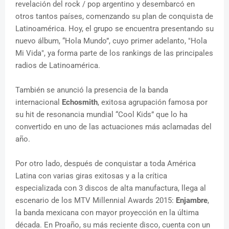
revelación del rock / pop argentino y desembarcó en
otros tantos países, comenzando su plan de conquista de
Latinoamérica. Hoy, el grupo se encuentra presentando su
nuevo álbum, “Hola Mundo”, cuyo primer adelanto, "Hola
Mi Vida", ya forma parte de los rankings de las principales
radios de Latinoamérica.
También se anunció la presencia de la banda
internacional
Echosmith
, exitosa agrupación famosa por
su hit de resonancia mundial “Cool Kids” que lo ha
convertido en uno de las actuaciones más aclamadas del
año.
Por otro lado, después de conquistar a toda América
Latina con varias giras exitosas y a la crítica
especializada con 3 discos de alta manufactura, llega al
escenario de los MTV Millennial Awards 2015:
Enjambre
,
la banda mexicana con mayor proyección en la última
década. En Proaño, su más reciente disco, cuenta con un