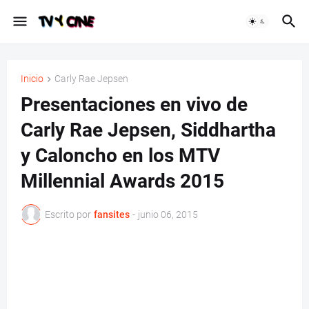
Inicio
Carly Rae Jepsen
Presentaciones en vivo de
Carly Rae Jepsen, Siddhartha
y Caloncho en los MTV
Millennial Awards 2015
Escrito por
fansites
-
junio 06, 2015