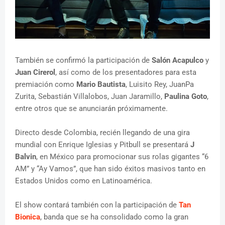
También se confirmó la participación de
Salón Acapulco
y
Juan Cirerol
, así como de los presentadores para esta
premiación como
Mario Bautista
, Luisito Rey, JuanPa
Zurita, Sebastián Villalobos, Juan Jaramillo,
Paulina Goto
,
entre otros que se anunciarán próximamente.
Directo desde Colombia, recién llegando de una gira
mundial con Enrique Iglesias y Pitbull se presentará
J
Balvin
, en México para promocionar sus rolas gigantes “6
AM” y “Ay Vamos”, que han sido éxitos masivos tanto en
Estados Unidos como en Latinoamérica.
El show contará también con la participación de
Tan
Bionica
, banda que se ha consolidado como la gran