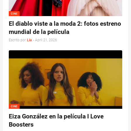
CINE
El diablo viste a la moda 2: fotos estreno
mundial de la película
Escrito por
Lia
-
April 21, 2026
CINE
Eiza González en la película I Love
Boosters