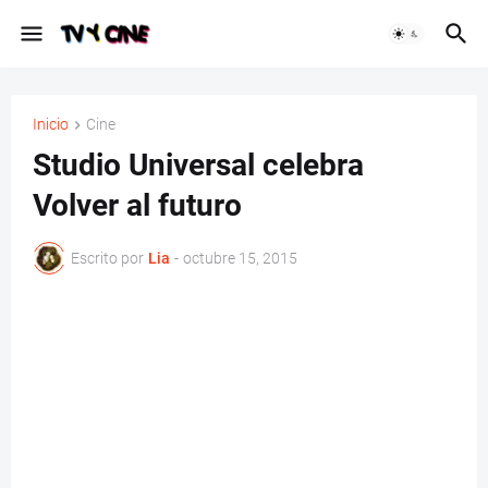
Inicio
Cine
Studio Universal celebra
Volver al futuro
Escrito por
Lia
-
octubre 15, 2015