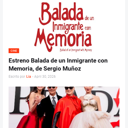
CINE
Estreno Balada de un Inmigrante con
Memoria, de Sergio Muñoz
Escrito por
Lia
-
April 30, 2026