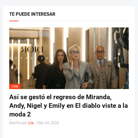
TE PUEDE INTERESAR
CINE
Así se gestó el regreso de Miranda,
Andy, Nigel y Emily en El diablo viste a la
moda 2
Escrito por
Lia
-
May 04, 2026