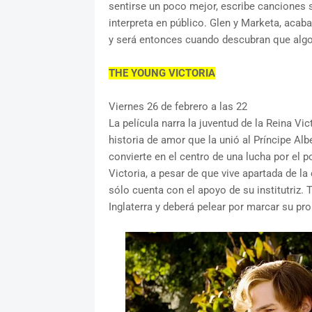
sentirse un poco mejor, escribe canciones s
interpreta en público. Glen y Marketa, acab
y será entonces cuando descubran que algo
THE YOUNG VICTORIA
Viernes 26 de febrero a las 22
La película narra la juventud de la Reina Vic
historia de amor que la unió al Príncipe Alb
convierte en el centro de una lucha por el po
Victoria, a pesar de que vive apartada de la
sólo cuenta con el apoyo de su institutriz. 
Inglaterra y deberá pelear por marcar su pr