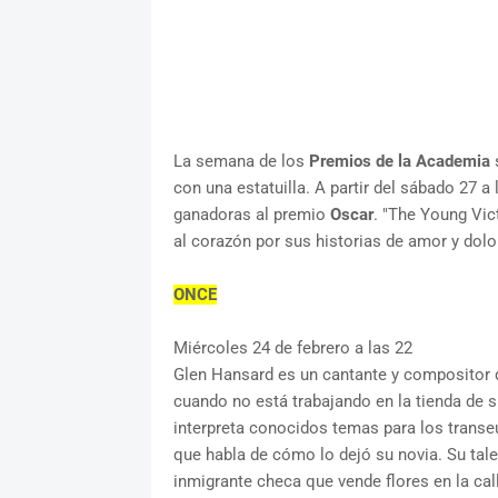
La semana de los
Premios de la Academia
s
con una estatuilla. A partir del sábado 27 a 
ganadoras al premio
Oscar
. "The Young Vic
al corazón por sus historias de amor y dolor
ONCE
Miércoles 24 de febrero a las 22
Glen Hansard es un cantante y compositor qu
cuando no está trabajando en la tienda de su
interpreta conocidos temas para los transe
que habla de cómo lo dejó su novia. Su tal
inmigrante checa que vende flores en la cal