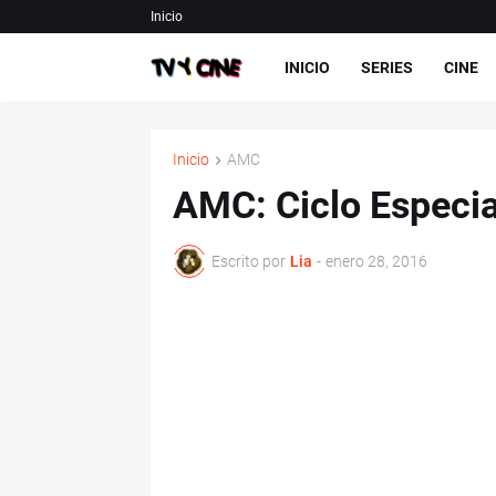
Inicio
INICIO
SERIES
CINE
Inicio
AMC
AMC: Ciclo Especia
Escrito por
Lia
-
enero 28, 2016