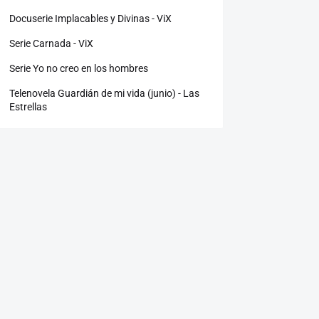
Docuserie Implacables y Divinas - ViX
Serie Carnada - ViX
Serie Yo no creo en los hombres
Telenovela Guardián de mi vida (junio) - Las
Estrellas