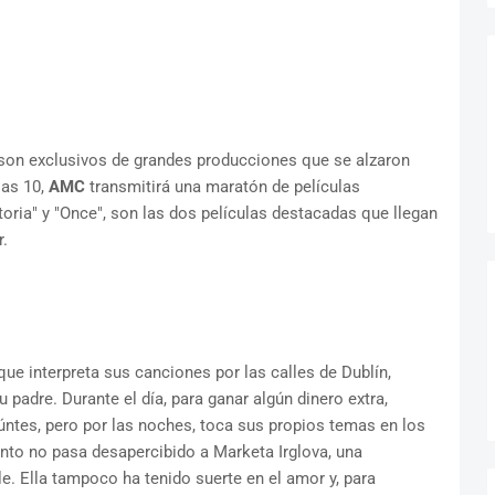
on exclusivos de grandes producciones que se alzaron
las 10,
AMC
transmitirá una maratón de películas
toria" y "Once", son las dos películas destacadas que llegan
.
e interpreta sus canciones por las calles de Dublín,
 padre. Durante el día, para ganar algún dinero extra,
úntes, pero por las noches, toca sus propios temas en los
ento no pasa desapercibido a Marketa Irglova, una
le. Ella tampoco ha tenido suerte en el amor y, para