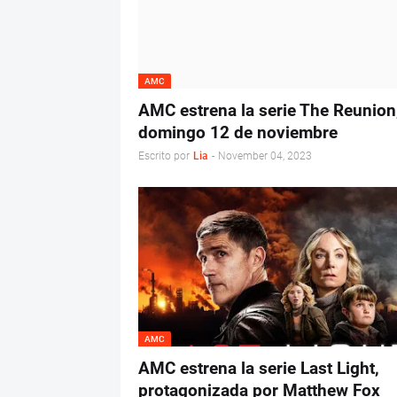
AMC
AMC estrena la serie The Reunion,
domingo 12 de noviembre
Escrito por
Lia
-
November 04, 2023
AMC
AMC estrena la serie Last Light,
protagonizada por Matthew Fox