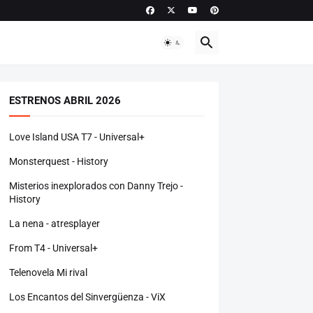
ESTRENOS ABRIL 2026
Love Island USA T7 - Universal+
Monsterquest - History
Misterios inexplorados con Danny Trejo -
History
La nena - atresplayer
From T4 - Universal+
Telenovela Mi rival
Los Encantos del Sinvergüenza - ViX