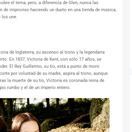
obre el tema, pero, a diferencia de Glen, nunca las
an de improviso haciendo un dueto en una tienda de música,
 los une.
toria de Inglaterra, su ascenso al trono y la legendaria
erto. En 1837, Victoria de Kent, con sólo 17 años, se
der. El Rey Guillermo, su tío, está a punto de morir.
 corte por voluntad de su madre, aspira al trono, aunque
Tras la muerte de su tío, Victoria es coronada reina de
opio rumbo y el de un imperio entero.