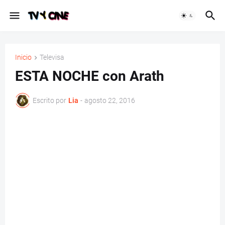
Inicio
Televisa
ESTA NOCHE con Arath
Escrito por
Lia
-
agosto 22, 2016