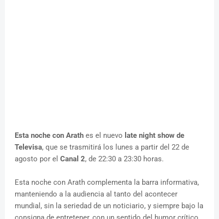
Esta noche con Arath
es el nuevo
late night show de
Televisa
, que se trasmitirá los lunes a partir del 22 de
agosto por el
Canal 2
, de 22:30 a 23:30 horas.
Esta noche con Arath complementa la barra informativa,
manteniendo a la audiencia al tanto del acontecer
mundial, sin la seriedad de un noticiario, y siempre bajo la
consigna de entretener, con un sentido del humor crítico,