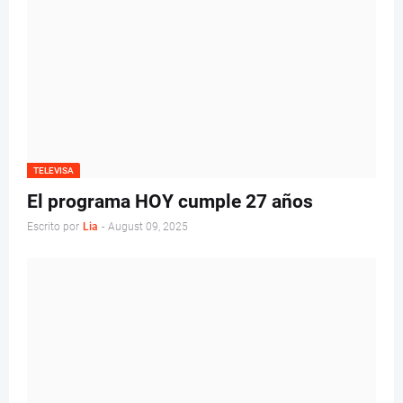
TELEVISA
El programa HOY cumple 27 años
Escrito por
Lia
-
August 09, 2025