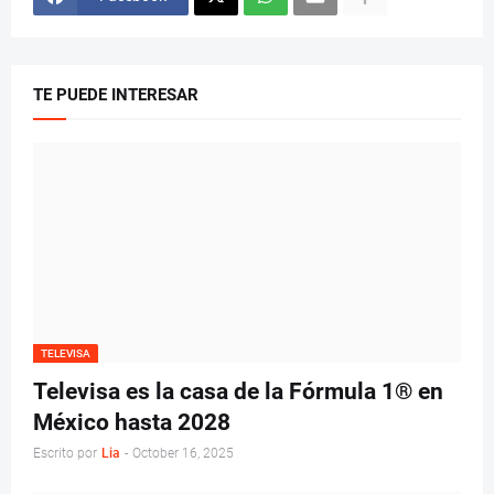
TE PUEDE INTERESAR
TELEVISA
Televisa es la casa de la Fórmula 1® en
México hasta 2028
Escrito por
Lia
-
October 16, 2025