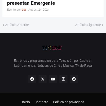
presentan Emergente
Escrito por
Lia
-
August 24, 2024
Artículo Anterior
Artículo Siguiente
Estrenos y programación de la Televisión por Cable en
Latinoamérica. Noticias de Cine y Música. TV de Paga
Inicio
Contacto
Política de privacidad