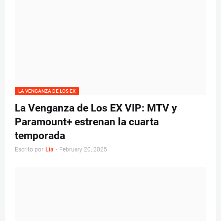
LA VENGANZA DE LOS EX
La Venganza de Los EX VIP: MTV y
Paramount+ estrenan la cuarta
temporada
Escrito por
Lia
-
February 20, 2025