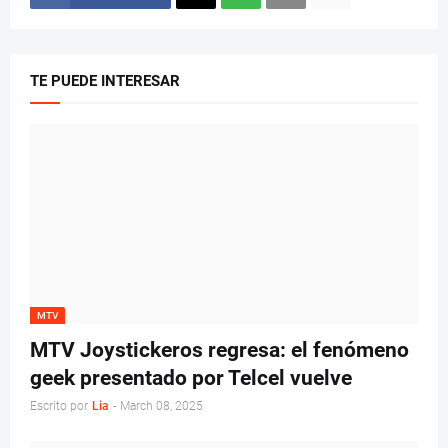
TE PUEDE INTERESAR
MTV
MTV Joystickeros regresa: el fenómeno
geek presentado por Telcel vuelve
Escrito por
Lia
-
March 08, 2025