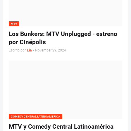
MTV
Los Bunkers: MTV Unplugged - estreno
por Cinépolis
Escrito por
Lia
-
November 29, 2024
COMEDY CENTRAL LATINOAMÉRICA
MTV y Comedy Central Latinoamérica