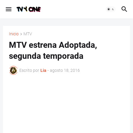
Inicio
MTV
MTV estrena Adoptada,
segunda temporada
Escrito por
Lia
-
agosto 18, 2016