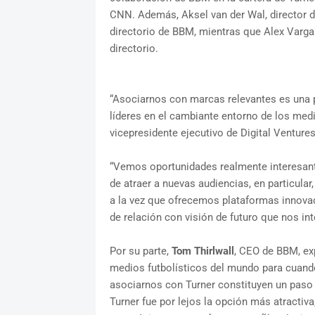
CNN. Además, Aksel van der Wal, director de
directorio de BBM, mientras que Alex Varga
directorio.
“Asociarnos con marcas relevantes es una p
líderes en el cambiante entorno de los medi
vicepresidente ejecutivo de Digital Ventures
“Vemos oportunidades realmente interesant
de atraer a nuevas audiencias, en particular
a la vez que ofrecemos plataformas innovad
de relación con visión de futuro que nos int
Por su parte,
Tom Thirlwall
, CEO de BBM, ex
medios futbolísticos del mundo para cuand
asociarnos con Turner constituyen un paso
Turner fue por lejos la opción más atractiva