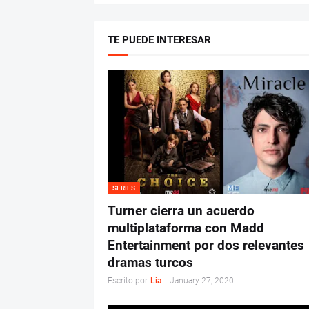
TE PUEDE INTERESAR
SERIES
Turner cierra un acuerdo
multiplataforma con Madd
Entertainment por dos relevantes
dramas turcos
Escrito por
Lia
-
January 27, 2020