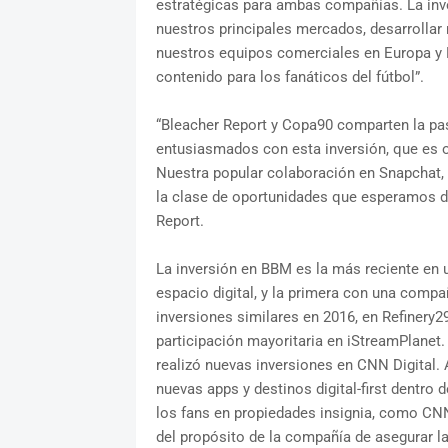
estratégicas para ambas compañías. La inve
nuestros principales mercados, desarrollar 
nuestros equipos comerciales en Europa y E
contenido para los fanáticos del fútbol”.
“Bleacher Report y Copa90 comparten la pa
entusiasmados con esta inversión, que es o
Nuestra popular colaboración en Snapchat, "
la clase de oportunidades que esperamos de
Report.
La inversión en BBM es la más reciente en u
espacio digital, y la primera con una compa
inversiones similares en 2016, en Refinery
participación mayoritaria en iStreamPlanet
realizó nuevas inversiones en CNN Digital. 
nuevas apps y destinos digital-first dentro d
los fans en propiedades insignia, como C
del propósito de la compañía de asegurar l