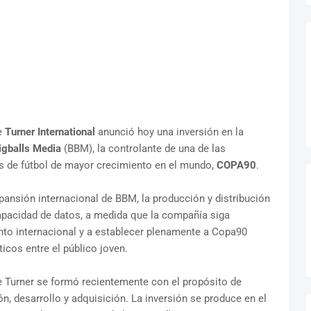
e
Turner International
anunció hoy una inversión en la
igballs Media
(BBM), la controlante de una de las
os de fútbol de mayor crecimiento en el mundo,
COPA90
.
xpansión internacional de BBM, la producción y distribución
apacidad de datos, a medida que la compañía siga
ento internacional y a establecer plenamente a Copa90
icos entre el público joven.
de Turner se formó recientemente con el propósito de
, desarrollo y adquisición. La inversión se produce en el