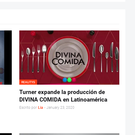
REALITYS
Turner expande la producción de
DIVINA COMIDA en Latinoamérica
Escrito por
Lia
-
January 23, 2020