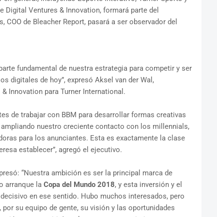
 Digital Ventures & Innovation, formará parte del
s, COO de Bleacher Report, pasará a ser observador del
arte fundamental de nuestra estrategia para competir y ser
os digitales de hoy”, expresó Aksel van der Wal,
 & Innovation para Turner International.
es de trabajar con BBM para desarrollar formas creativas
, ampliando nuestro creciente contacto con los millennials,
oras para los anunciantes. Esta es exactamente la clase
eresa establecer”, agregó el ejecutivo.
presó: “Nuestra ambición es ser la principal marca de
o arranque la
Copa del Mundo 2018
, y esta inversión y el
 decisivo en ese sentido. Hubo muchos interesados, pero
, por su equipo de gente, su visión y las oportunidades