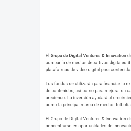
El
Grupo de Digital Ventures & Innovation
d
compañía de medios deportivos digitales
B
plataformas de video digital para contenid
Los fondos se utilizarán para financiar la e
de contenidos, así como para mejorar su c
creciendo. La inversión ayudará al crecimi
como la principal marca de medios futbolíst
El Grupo de Digital Ventures & Innovation 
concentrarse en oportunidades de innovación