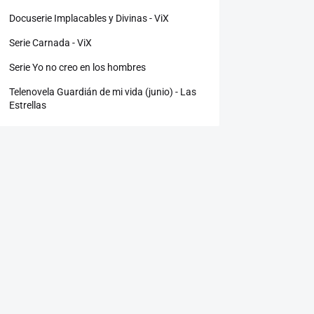
Docuserie Implacables y Divinas - ViX
Serie Carnada - ViX
Serie Yo no creo en los hombres
Telenovela Guardián de mi vida (junio) - Las
Estrellas