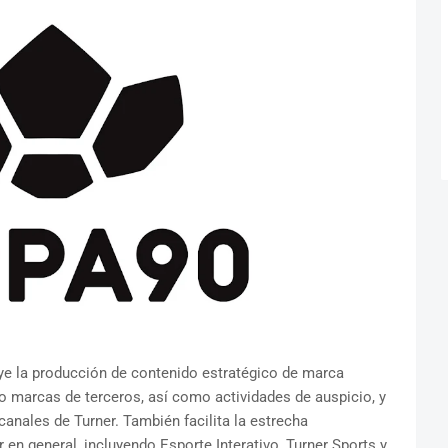
ye la producción de contenido estratégico de marca
o marcas de terceros, así como actividades de auspicio, y
canales de Turner. También facilita la estrecha
 en general, incluyendo Esporte Interativo, Turner Sports y