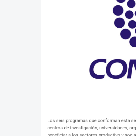
Los seis programas que conforman esta se
centros de investigación, universidades, o
beneficiar a los sectores productivo y socia