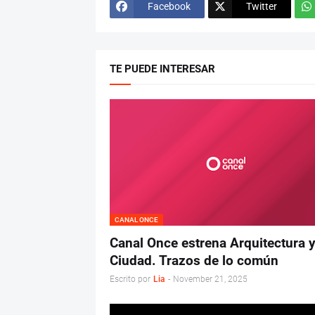
Facebook
Twitter
TE PUEDE INTERESAR
CANAL ONCE
Canal Once estrena Arquitectura 
Ciudad. Trazos de lo común
Escrito por
Lia
-
November 21, 2025