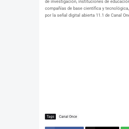
de investigación, instituciones de educación
compañías de base científica y tecnológica, 
por la señal digital abierta 11.1 de Canal On
Tags
Canal Once