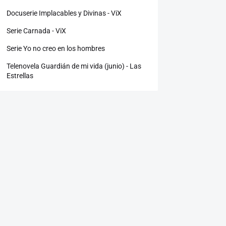
Docuserie Implacables y Divinas - ViX
Serie Carnada - ViX
Serie Yo no creo en los hombres
Telenovela Guardián de mi vida (junio) - Las
Estrellas