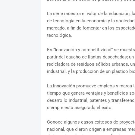
La serie muestra el valor de la educación, la
de tecnología en la economía y la sociedad
mercado, a fin de fomentar en los espectado
tecnológica.
En “Innovación y competitividad” se muestr
partir del caucho de llantas desechadas; un
recicladora de residuos sólidos urbanos, un
industrial, y la producción de un plástico b
La innovación promueve empleos y marca t
tiempo que genera ventajas y beneficios so
desarrollo industrial, patentes y transfere
siempre está asegurado el éxito.
Conoce algunos casos exitosos de proyecto
nacional, que dieron origen a empresas me